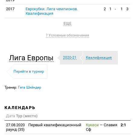
2017
Еврокубки. Лига чемпионов.
2
1
-
1
3
Квалификация
ЕЩЕ
? Условные обозначения
Лига Европы
2020-21
Квалификация
Перейти в турнир
Тренер:
Гега Шкëндер
КАЛЕНДАРЬ
Дата
Тур (место)
27.08.2020
Первый квалификационный
Кукеси
—
Славия
2:1
раунд (35)
Сф