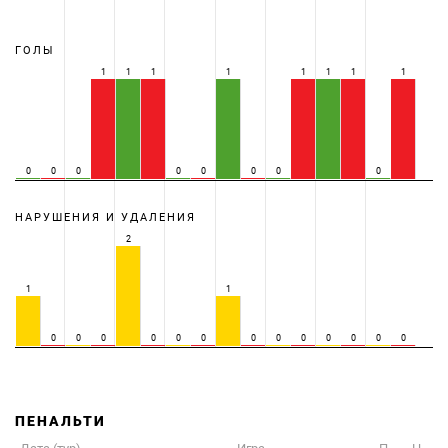
ГОЛЫ
1
1
1
1
1
1
1
1
0
0
0
0
0
0
0
0
НАРУШЕНИЯ И УДАЛЕНИЯ
2
1
1
0
0
0
0
0
0
0
0
0
0
0
0
0
ПЕНАЛЬТИ