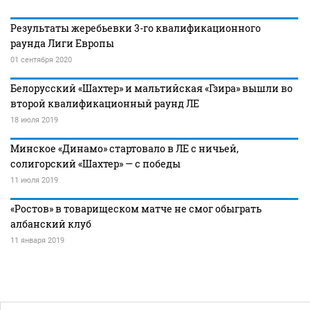
Результаты жеребьевки 3-го квалификационного
раунда Лиги Европы
01 сентября 2020
Белорусский «Шахтер» и мальтийская «Гзира» вышли во
второй квалификационный раунд ЛЕ
18 июля 2019
Минское «Динамо» стартовало в ЛЕ с ничьей,
солигорский «Шахтер» — с победы
11 июля 2019
«Ростов» в товарищеском матче не смог обыграть
албанский клуб
11 января 2019