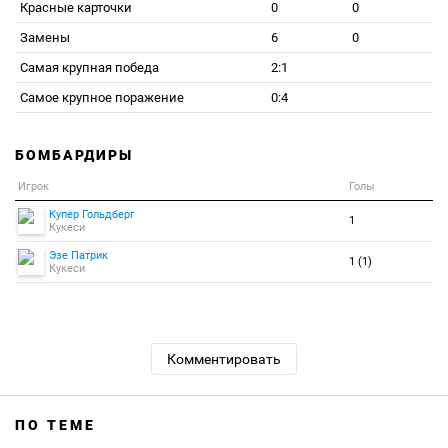
Красные карточки
0
0
Замены
6
0
Самая крупная победа
2:1
Самое крупное поражение
0:4
БОМБАРДИРЫ
Игрок
Голы
Купер Гольдберг
1
Кукеси
Эзе Патрик
1 (1)
Кукеси
Комментировать
ПО ТЕМЕ