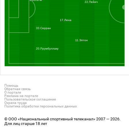
22.Пейич
17.Лена
33.Серран
11.Элтон
20.Ррумбуллаку
Помощь
Обратная связь
О портале
Реклама на портале
Пользовательское соглашение
Охрана труда
Политика обработки персональных данных
© ООО «Национальный спортивный телеканал» 2007 — 2026.
Для лиц старше 18 лет