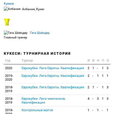
Кукеси
Албания, Кукес
Гега Шкëндер
Главный тренер
КУКЕСИ: ТУРНИРНАЯ ИСТОРИЯ
Год
Турнир
И
В
Н
П
О
2020
Еврокубки. Лига Европы. Квалификация
2
1
-
1
3
2019-
Еврокубки. Лига Европы. Квалификация
2
-
1
1
1
2020
2018-
Еврокубки. Лига Европы. Квалификация
2
1
-
1
3
2019
2018-
Еврокубки. Лига чемпионов.
4
-
3
1
3
2019
Квалификация
2018-
Контрольные матчи
1
-
1
-
1
2019