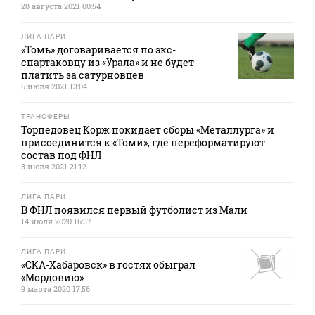
28 августа 2021 00:54
ЛИГА ПАРИ
«Томь» договаривается по экс-
спартаковцу из «Урала» и не будет
платить за сатурновцев
6 июля 2021 13:04
ТРАНСФЕРЫ
Торпедовец Корж покидает сборы «Металлурга» и
присоединится к «Томи», где переформатируют
состав под ФНЛ
3 июля 2021 21:12
ЛИГА ПАРИ
В ФНЛ появился первый футболист из Мали
14 июля 2020 16:37
ЛИГА ПАРИ
«СКА-Хабаровск» в гостях обыграл
«Мордовию»
9 марта 2020 17:56