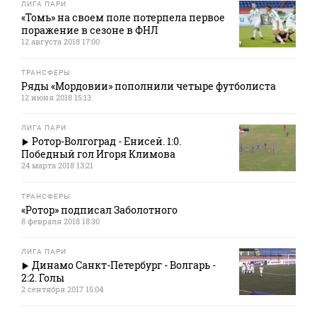
ЛИГА ПАРИ
«Томь» на своем поле потерпела первое
поражение в сезоне в ФНЛ
12 августа 2018 17:00
ТРАНСФЕРЫ
Ряды «Мордовии» пополнили четыре футболиста
12 июня 2018 15:13
ЛИГА ПАРИ
Ротор-Волгоград - Енисей. 1:0.
Победный гол Игоря Климова
24 марта 2018 13:21
ТРАНСФЕРЫ
«Ротор» подписал Заболотного
8 февраля 2018 18:30
ЛИГА ПАРИ
Динамо Санкт-Петербург - Волгарь -
2:2. Голы
2 сентября 2017 15:04