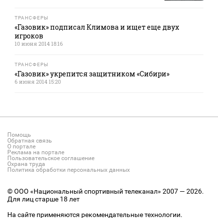
ТРАНСФЕРЫ
«Газовик» подписал Климова и ищет еще двух
игроков
10 июня 2014 18:16
ТРАНСФЕРЫ
«Газовик» укрепится защитником «Сибири»
6 июня 2014 15:20
Помощь
Обратная связь
О портале
Реклама на портале
Пользовательское соглашение
Охрана труда
Политика обработки персональных данных
© ООО «Национальный спортивный телеканал» 2007 — 2026.
Для лиц старше 18 лет
На сайте применяются рекомендательные технологии.