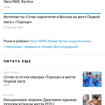
Лига PARI. Футбол
18:20
Футболисты «Сочи» прилетели в Москву на матч Первой
лиги с «Торпедо»
07 августа 2026
Ранее в рубрике
Лига ПАРИ
:
Абаев, Кутин и еще 4 игрока
«Чертаново» перешли в «Олимп-Долгопрудный»
ЧИТАТЬ ЕЩЕ
ЛИГА ПАРИ
«Сочи» в гостях обыграл «Торпедо» в матче
Первой лиги
20:07
ФУТБОЛ
Нападающий «Акрона» Дмитриев признан
лучшим игроком матча РПЛ с