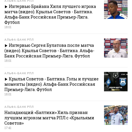
АЛЬФА-БАНК РПЛ
Интервью Брайана Хиля лучшего игрока
матча (видео). Крылья Советов - Балтика.
Альфа-Банк Российская Премьер-Лига.
Футбол
18:01
АЛЬФА-БАНК РПЛ
Интервью Сергея Булатова после матча
(видео). Крылья Советов - Балтика. Альфа-
Банк Российская Премьер-Лига. Футбол
18:01
АЛЬФА-БАНК РПЛ
Крылья Советов - Балтика. Голы и лучшие
моменты (видео). Альфа-Банк Российская
Премьер-Лига. Футбол
18:01
АЛЬФА-БАНК РПЛ
Нападающий «Балтики» Хиль признан
лучшим игроком матча РПЛ с «Крыльями
Советов»
17:41