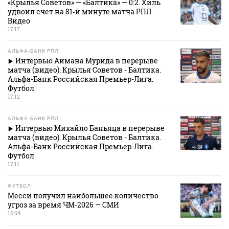
«Крылья Советов» — «Балтика» — 0:2. Хиль
удвоил счет на 81‑й минуте матча РПЛ.
Видео
17:17
АЛЬФА-БАНК РПЛ
Интервью Аймана Мурида в перерыве
матча (видео). Крылья Советов - Балтика.
Альфа-Банк Российская Премьер-Лига.
Футбол
17:12
АЛЬФА-БАНК РПЛ
Интервью Михайло Баньяца в перерыве
матча (видео). Крылья Советов - Балтика.
Альфа-Банк Российская Премьер-Лига.
Футбол
17:11
ФУТБОЛ
Месси получил наибольшее количество
угроз за время ЧМ‑2026 — СМИ
16:54