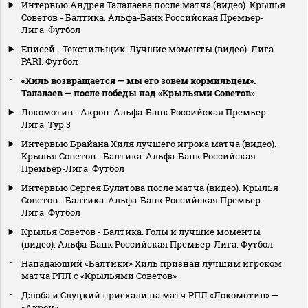
Интервью Андрея Талалаева после матча (видео). Крылья
Советов - Балтика. Альфа-Банк Российская Премьер-
Лига. Футбол
Енисей - Текстильщик. Лучшие моменты (видео). Лига
PARI. Футбол
«Хиль возвращается — мы его зовем кормильцем».
Талалаев — после победы над «Крыльями Советов»
Локомотив - Акрон. Альфа-Банк Российская Премьер-
Лига. Тур 3
Интервью Брайана Хиля лучшего игрока матча (видео).
Крылья Советов - Балтика. Альфа-Банк Российская
Премьер-Лига. Футбол
Интервью Сергея Булатова после матча (видео). Крылья
Советов - Балтика. Альфа-Банк Российская Премьер-
Лига. Футбол
Крылья Советов - Балтика. Голы и лучшие моменты
(видео). Альфа-Банк Российская Премьер-Лига. Футбол
Нападающий «Балтики» Хиль признан лучшим игроком
матча РПЛ с «Крыльями Советов»
Дзюба и Слуцкий приехали на матч РПЛ «Локомотив» —
«Акрон»