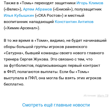
Также в «Томь» переходят защитники
Игорь Климов
(«Велес»),
Артем Абрамов
(«Енисей»), полузащитник
Илья Кубышкин
(«СКА Ростов») и местный
воспитанник нападающий
Константин Антипов
(«Химик-Арсенал»).
В то же время в «Томи», видимо, не будет начинавшей
сборы большой группы игроков раменского
«Сатурна», бывшей команды своего нового главного
тренера Сергея Жукова. Это связано с тем, что
за футболистов, подписывающих первый контракт
в ФНЛ, полагаются выплаты. Если бы «Томь»
выступала в ПФЛ, она могла бы взять этих игроков
бесплатно.
Источник:
Матч ТВ
Смотреть ещё главные новости