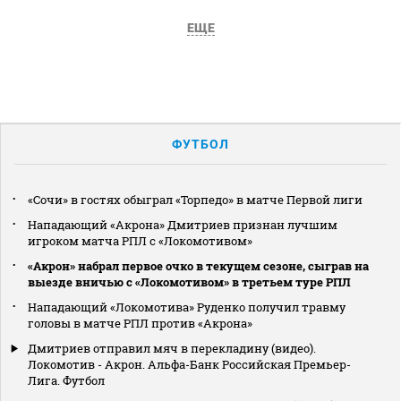
ЕЩЕ
ФУТБОЛ
«Сочи» в гостях обыграл «Торпедо» в матче Первой лиги
Нападающий «Акрона» Дмитриев признан лучшим
игроком матча РПЛ с «Локомотивом»
«Акрон» набрал первое очко в текущем сезоне, сыграв на
выезде вничью с «Локомотивом» в третьем туре РПЛ
Нападающий «Локомотива» Руденко получил травму
головы в матче РПЛ против «Акрона»
Дмитриев отправил мяч в перекладину (видео).
Локомотив - Акрон. Альфа-Банк Российская Премьер-
Лига. Футбол