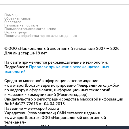
Помощь
Обратная связь
О портале
Реклама на портале
Пользовательское соглашение
Охрана труда
Политика обработки персональных данных
© ООО «Национальный спортивный телеканал» 2007 — 2026.
Для лиц старше 18 лет
На сайте применяются рекомендательные технологии.
Подробнее в
Правилах применения рекомендательных
технологий
Средство массовой информации сетевое издание
«www.sportbox.ru» зарегистрировано Федеральной службой
по надзору в сфере связи, информационных технологий
и массовых коммуникаций (Роскомнадзор).
Свидетельство о регистрации средства массовой информации
Эл № ФС77-72613 от 04.04.2018
Название — www.sportbox.ru
Учредитель (соучредители) СМИ сетевого издания
«www.sportbox.ru»: ООО «Национальный спортивный
телеканал»
Главный редактор СМИ сетевого издания «www.sportbox.ru»: