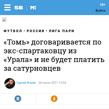
Войти
ФУТБОЛ
РОССИЯ
ЛИГА ПАРИ
«Томь» договаривается по
экс-спартаковцу из
«Урала» и не будет платить
за сатурновцев
Сергей Ильёв
06 июля 2021 13:04
R
Y