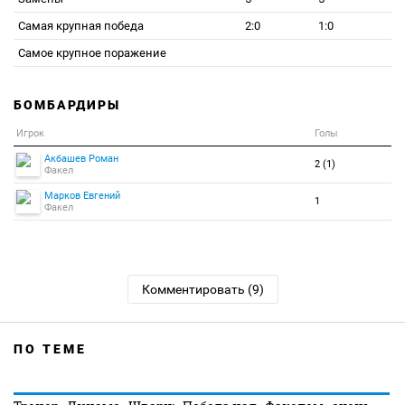
Самая крупная победа
2:0
1:0
Самое крупное поражение
БОМБАРДИРЫ
Игрок
Голы
Акбашев Роман
2 (1)
Факел
Марков Евгений
1
Факел
Комментировать (9)
ПО ТЕМЕ