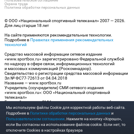
Пользовательское соглашение
Охрана труда
Политика обработки персональных данных
© ООО «Национальный спортивный телеканал» 2007 — 2026.
Для лиц старше 18 лет
На сайте применяются рекомендательные технологии.
Подробнее в
Правилах применения рекомендательных
технологий
Средство массовой информации сетевое издание
«www.sportbox.ru» зарегистрировано Федеральной службой
по надзору в сфере связи, информационных технологий
и массовых коммуникаций (Роскомнадзор).
Свидетельство о регистрации средства массовой информации
Эл № ФС77-72613 от 04.04.2018
Название — www.sportbox.ru
Учредитель (соучредители) СМИ сетевого издания
«www.sportbox.ru»: ООО «Национальный спортивный
телеканал»
Главный редактор СМИ сетевого издания «www.sportbox.ru»:
Конов В.А.
Мы используем файлы Сookie для корректной работы веб-сайта.
Номер телефона редакции СМИ сетевого издания
Подробнее в
Политике обработки персональных данных
и
«www.sportbox.ru»: +7 (495) 653 8419
Пользовательском соглашении
. Нажмите на кнопку «Хорошо»,
Адрес электронной почты редакции СМИ сетевого издания
если Вы согласны на использование файлов cookie. Если нет, то
«www.sportbox.ru»: editor@sportbox.ru
отключите Cookies в настройках браузера