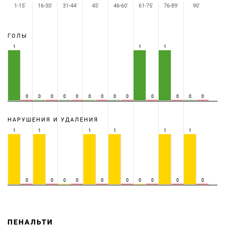
1-15'
16-30'
31-44'
45'
46-60'
61-75'
76-89'
90'
ГОЛЫ
1
1
1
0
0
0
0
0
0
0
0
0
0
0
0
0
НАРУШЕНИЯ И УДАЛЕНИЯ
1
1
1
1
1
1
0
0
0
0
0
0
0
0
0
0
ПЕНАЛЬТИ