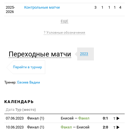
2025-
Контрольные матчи
3
1
1
1
4
2026
ЕЩЕ
? Условные обозначения
Переходные матчи
2023
Перейти в турнир
Тренер:
Евсеев Вадим
КАЛЕНДАРЬ
Дата
Тур (место)
07.06.2023
Финал (1)
Енисей
—
Факел
0:1
T
10.06.2023
Финал (1)
Факел
—
Енисей
2:0
T