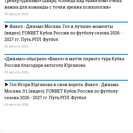
Тренер «Динамо» Шварц: «Победа над «Факелом» очень
важна для команды с точки зрения психологии»
05 августа 2026
Факел - Динамо Москва. Гол и лучшие моменты
(видео). FONBET Кубок России по футболу сезона 2026 -
2027 гг. Путь РПЛ. Футбол
05 августа 2026
«Динамо» обыграло «Факел» в матче первого тура Кубка
России благодаря автоголу Юрганова
05 августа 2026
Гол Игоря Юрганова в свои ворота. Факел - Динамо
Москва. 0:1 (видео). FONBET Кубок России по футболу
сезона 2026 - 2027 гг. Путь РПЛ. Футбол
05 августа 2026