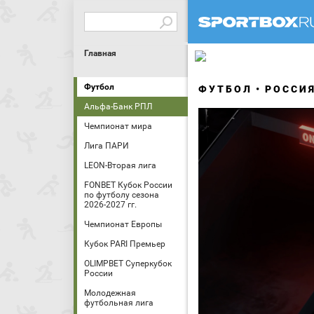
Главная
Футбол
ФУТБОЛ
РОССИ
Альфа-Банк РПЛ
Чемпионат мира
Лига ПАРИ
LEON-Вторая лига
FONBET Кубок России
по футболу сезона
2026-2027 гг.
Чемпионат Европы
Кубок PARI Премьер
OLIMPBET Суперкубок
России
Молодежная
футбольная лига