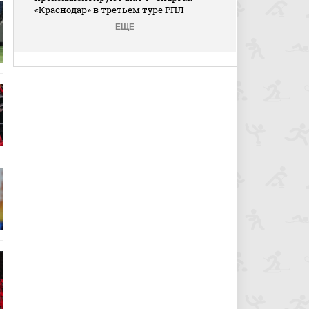
«Краснодар» в третьем туре РПЛ
ЕЩЕ