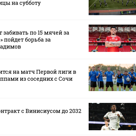
ицы на субботу
 забивать по 15 мячей за
а» пойдет борьба за
Радимов
ится на матч Первой лиги в
ппами из соседних с Сочи
онтракт с Винисиусом до 2032