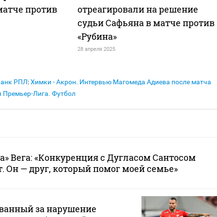
матче против
отреагировали на решение
судьи Сафьяна в матче против
«Рубина»
28 апреля 2025
Банк РПЛ
:
Химки - Акрон. Интервью Магомеда Адиева после матча
я Премьер-Лига. Футбол
а» Вега: «Конкуренция с Дугласом Сантосом
. Он — друг, который помог моей семье»
ванный за нарушение