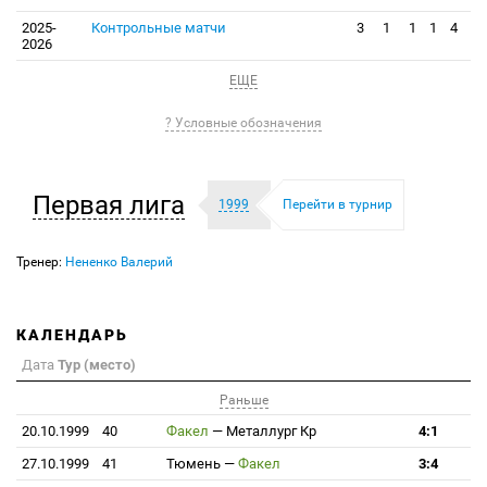
2025-
Контрольные матчи
3
1
1
1
4
2026
ЕЩЕ
? Условные обозначения
Первая лига
1999
Перейти в турнир
Тренер:
Нененко Валерий
КАЛЕНДАРЬ
Дата
Тур (место)
Раньше
20.10.1999
40
Факел
—
Металлург Кр
4:1
27.10.1999
41
Тюмень
—
Факел
3:4