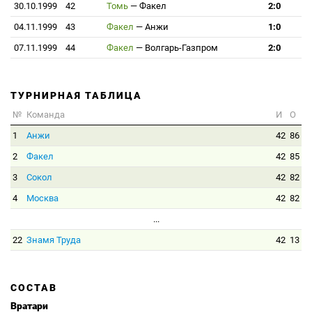
30.10.1999
42
Томь
—
Факел
2:0
04.11.1999
43
Факел
—
Анжи
1:0
07.11.1999
44
Факел
—
Волгарь-Газпром
2:0
ТУРНИРНАЯ ТАБЛИЦА
№
Команда
И
О
1
Анжи
42
86
2
Факел
42
85
3
Сокол
42
82
4
Москва
42
82
...
22
Знамя Труда
42
13
СОСТАВ
Вратари