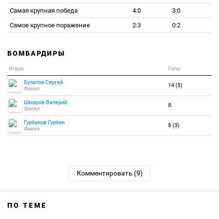
Самая крупная победа
4:0
3:0
Самое крупное поражение
2:3
0:2
БОМБАРДИРЫ
Игрок
Голы
Булатов Сергей
14 (5)
Факел
Шмаров Валерий
8
Факел
Гурбанов Гурбан
8 (3)
Факел
Комментировать (9)
ПО ТЕМЕ