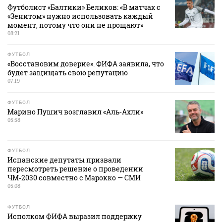
Футболист «Балтики» Беликов: «В матчах с
«Зенитом» нужно использовать каждый
момент, потому что они не прощают»
08:21
ФУТБОЛ
«Восстановим доверие». ФИФА заявила, что
будет защищать свою репутацию
07:19
ФУТБОЛ
Марино Пушич возглавил «Аль‑Ахли»
05:58
ФУТБОЛ
Испанские депутаты призвали
пересмотреть решение о проведении
ЧМ‑2030 совместно с Марокко — СМИ
05:08
ФУТБОЛ
Исполком ФИФА выразил поддержку