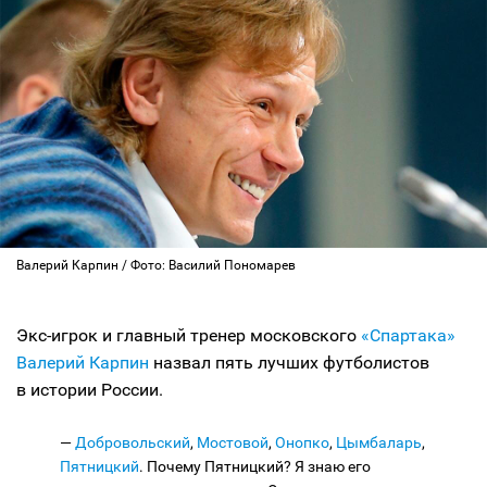
Валерий Карпин / Фото: Василий Пономарев
Экс-игрок и главный тренер московского
«Спартака»
Валерий Карпин
назвал пять лучших футболистов
в истории России.
—
Добровольский
,
Мостовой
,
Онопко
,
Цымбаларь
,
Пятницкий
. Почему Пятницкий? Я знаю его