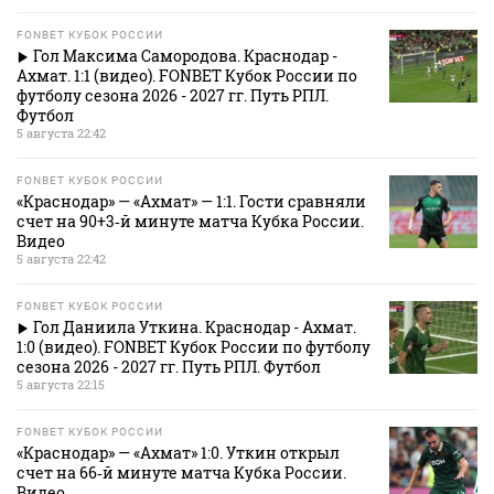
FONBET КУБОК РОССИИ
Гол Максима Самородова. Краснодар -
Ахмат. 1:1 (видео). FONBET Кубок России по
футболу сезона 2026 - 2027 гг. Путь РПЛ.
Футбол
5 августа 22:42
FONBET КУБОК РОССИИ
«Краснодар» — «Ахмат» — 1:1. Гости сравняли
счет на 90+3‑й минуте матча Кубка России.
Видео
5 августа 22:42
FONBET КУБОК РОССИИ
Гол Даниила Уткина. Краснодар - Ахмат.
1:0 (видео). FONBET Кубок России по футболу
сезона 2026 - 2027 гг. Путь РПЛ. Футбол
5 августа 22:15
FONBET КУБОК РОССИИ
«Краснодар» — «Ахмат» 1:0. Уткин открыл
счет на 66‑й минуте матча Кубка России.
Видео