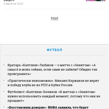
5 августа 22:15
ЕЩЕ
ФУТБОЛ
Вратарь «Балтики» Любаков — о матче с «Зенитом»: «А
смысл в моих сейвах, если сами не забили? Обидно так
проигрывать»
«Практически невозможно». Михаил Кержаков не верит
в победу клуба не из РПЛ в Кубке России
Футболист «Балтики» Беликов: «В матчах с «Зенитом»
нужно использовать каждый момент, потому что они не
прощают»
«Восстановим доверие». ФИФА заявила, что будет