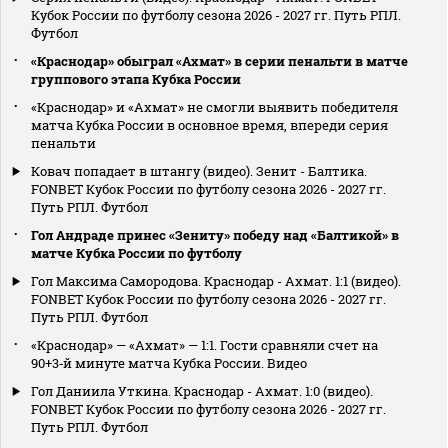
Кубок России по футболу сезона 2026 - 2027 гг. Путь РПЛ.
Футбол
«Краснодар» обыграл «Ахмат» в серии пенальти в матче
группового этапа Кубка России
«Краснодар» и «Ахмат» не смогли выявить победителя
матча Кубка России в основное время, впереди серия
пенальти
Ковач попадает в штангу (видео). Зенит - Балтика.
FONBET Кубок России по футболу сезона 2026 - 2027 гг.
Путь РПЛ. Футбол
Гол Андраде принес «Зениту» победу над «Балтикой» в
матче Кубка России по футболу
Гол Максима Самородова. Краснодар - Ахмат. 1:1 (видео).
FONBET Кубок России по футболу сезона 2026 - 2027 гг.
Путь РПЛ. Футбол
«Краснодар» — «Ахмат» — 1:1. Гости сравняли счет на
90+3‑й минуте матча Кубка России. Видео
Гол Даниила Уткина. Краснодар - Ахмат. 1:0 (видео).
FONBET Кубок России по футболу сезона 2026 - 2027 гг.
Путь РПЛ. Футбол