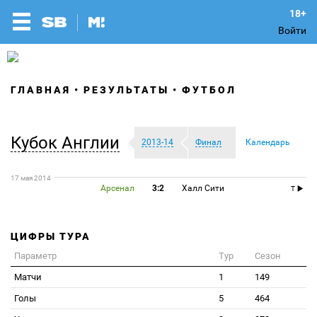
Войти
ГЛАВНАЯ
РЕЗУЛЬТАТЫ
ФУТБОЛ
Кубок Англии
2013-14
Финал
Календарь
17 мая 2014
Арсенал
3:2
Халл Сити
T
ЦИФРЫ ТУРА
Параметр
Тур
Сезон
Матчи
1
149
Голы
5
464