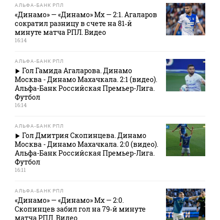
АЛЬФА-БАНК РПЛ
«Динамо» — «Динамо» Мх — 2:1. Агаларов
сократил разницу в счете на 81‑й
минуте матча РПЛ. Видео
16:14
АЛЬФА-БАНК РПЛ
Гол Гамида Агаларова. Динамо
Москва - Динамо Махачкала. 2:1 (видео).
Альфа-Банк Российская Премьер-Лига.
Футбол
16:14
АЛЬФА-БАНК РПЛ
Гол Дмитрия Скопинцева. Динамо
Москва - Динамо Махачкала. 2:0 (видео).
Альфа-Банк Российская Премьер-Лига.
Футбол
16:11
АЛЬФА-БАНК РПЛ
«Динамо» — «Динамо» Мх — 2:0.
Скопинцев забил гол на 79‑й минуте
матча РПЛ. Видео