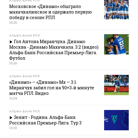
АЛЬФА-БАНК РПЛ
Московское «Динамо» обыграло
махачкалинское и одержало первую
победу в сезоне РПЛ
16:26
АЛЬФА-БАНК РПЛ
Гол Антона Миранчука. Динамо
Москва - Динамо Махачкала. 3:2 (видео).
Альфа-Банк Российская Премьер-Лига.
Футбол
16:26
АЛЬФА-БАНК РПЛ
«Динамо» — «Динамо» Мх — 3:1.
Миранчук забил гол на 90+3‑й минуте
матча РПЛ. Видео
16:24
АЛЬФА-БАНК РПЛ
Зенит - Родина. Альфа-Банк
Российская Премьер-Лига. Тур 3
16:20