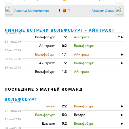
1
1
Арнольд Максимилиан
Абрахам Давид
ЛИЧНЫЕ ВСТРЕЧИ ВОЛЬФСБУРГ - АЙНТРАХТ
30 мая 2020
Вольфсбург
1:2
Айнтрахт
T
23 ноя 2019
Айнтрахт
0:2
Вольфсбург
22 апр 2019
Вольфсбург
1:1
Айнтрахт
02 дек 2018
Айнтрахт
1:2
Вольфсбург
20 янв 2018
Вольфсбург
1:3
Айнтрахт
ПОСЛЕДНИЕ 5 МАТЧЕЙ КОМАНД
ВОЛЬФСБУРГ
05 дек 2020
Кельн
2:2
Вольфсбург
27 ноя 2020
Вольфсбург
5:3
Вердер
21 ноя 2020
Шальке
0:2
Вольфсбург
08 ноя 2020