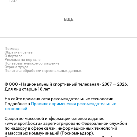
12:47
ЕЩЕ
Помощь
Обратная связь
О портале
Реклама на портале
Пользовательское соглашение
Охрана труда
Политика обработки персональных данных
© ООО «Национальный спортивный телеканал» 2007 — 2026.
Для лиц старше 18 лет
На сайте применяются рекомендательные технологии.
Подробнее в
Правилах применения рекомендательных
технологий
Средство массовой информации сетевое издание
«www.sportbox.ru» зарегистрировано Федеральной службой
по надзору в сфере связи, информационных технологий
и массовых коммуникаций (Роскомнадзор).