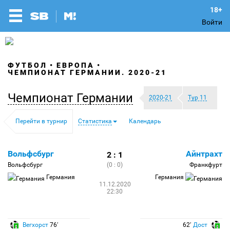
Войти
ФУТБОЛ
ЕВРОПА
ЧЕМПИОНАТ ГЕРМАНИИ. 2020-21
Чемпионат Германии
2020-21
Тур 11
Перейти в турнир
Статистика
Календарь
Вольфсбург
Айнтрахт
2 : 1
Вольфсбург
(0 : 0)
Франкфурт
Германия
Германия
11.12.2020
22:30
Вегхорст
76′
62′
Дост