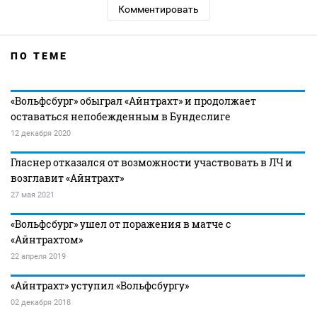
Комментировать
ПО ТЕМЕ
«Вольфсбург» обыграл «Айнтрахт» и продолжает
оставаться непобежденным в Бундеслиге
12 декабря 2020
Гласнер отказался от возможности участвовать в ЛЧ и
возглавит «Айнтрахт»
27 мая 2021
«Вольфсбург» ушел от поражения в матче с
«Айнтрахтом»
22 апреля 2019
«Айнтрахт» уступил «Вольфсбургу»
02 декабря 2018