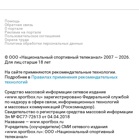
Помощь
Обратная связь
О портале
Реклама на портале
Пользовательское соглашение
Охрана труда
Политика обработки персональных данных
© ООО «Национальный спортивный телеканал» 2007 — 2026.
Для лиц старше 18 лет
На сайте применяются рекомендательные технологии.
Подробнее в
Правилах применения рекомендательных
технологий
Средство массовой информации сетевое издание
«www.sportbox.ru» зарегистрировано Федеральной службой
по надзору в сфере связи, информационных технологий
и массовых коммуникаций (Роскомнадзор).
Свидетельство о регистрации средства массовой информации
Эл № ФС77-72613 от 04.04.2018
Название — www.sportbox.ru
Учредитель (соучредители) СМИ сетевого издания
«www.sportbox.ru»: ООО «Национальный спортивный
телеканал»