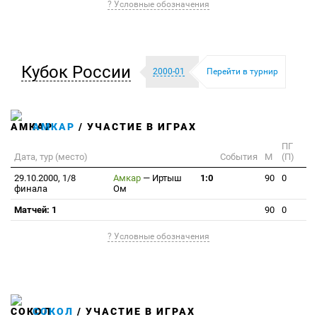
? Условные обозначения
Кубок России
2000-01
Перейти в турнир
АМКАР
/ УЧАСТИЕ В ИГРАХ
ПГ
Дата, тур (место)
События
М
(П)
29.10.2000, 1/8
Амкар
—
Иртыш
1:0
90
0
финала
Ом
Матчей: 1
90
0
? Условные обозначения
СОКОЛ
/ УЧАСТИЕ В ИГРАХ