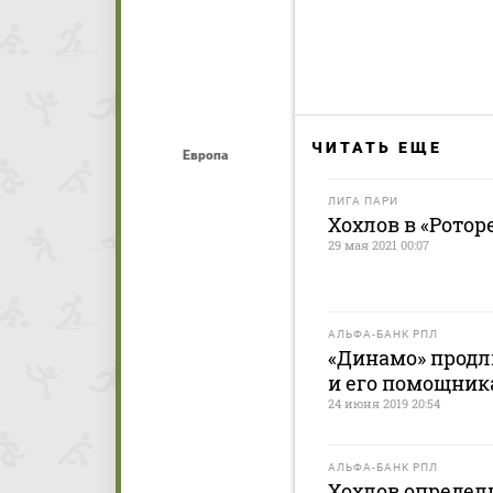
ЧИТАТЬ ЕЩЕ
Европа
ЛИГА ПАРИ
Хохлов в «Ротор
29 мая 2021 00:07
АЛЬФА-БАНК РПЛ
«Динамо» продл
и его помощни
24 июня 2019 20:54
АЛЬФА-БАНК РПЛ
Хохлов определ