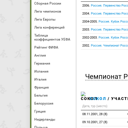
Сборная России
2006.
Россия. Первенство Росс
Лига чемпионов
2004.
Россия. Первенство Росс
Лига Европы
2004-2005.
Россия. Кубок Росс
Лига конференций
2003.
Россия. Первенство Росс
Таблица
2002-2003.
Россия. Кубок Росс
коэффициентов УЕФА
2002.
Россия. Чемпионат Росс
Рейтинг ФИФА
Англия
Германия
Испания
Чемпионат Р
Италия
Франция
Бельгия
СОКОЛ
/ УЧАСТ
Белоруссия
Дата, тур (место)
Греция
08.11.2001, 28 (8)
Нидерланды
09.10.2001, 27 (8)
Польша