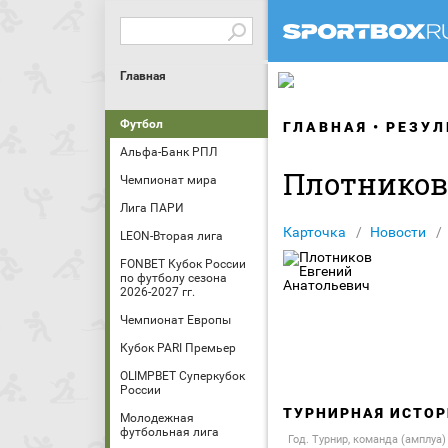
Главная
Футбол
ГЛАВНАЯ
РЕЗУЛ
Альфа-Банк РПЛ
Плотников
Чемпионат мира
Лига ПАРИ
Карточка
Новости
LEON-Вторая лига
FONBET Кубок России
по футболу сезона
2026-2027 гг.
Чемпионат Европы
Кубок PARI Премьер
OLIMPBET Суперкубок
России
ТУРНИРНАЯ ИСТОР
Молодежная
футбольная лига
Год. Турнир, команда (амплуа)