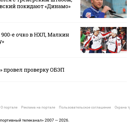
овский покидают «Динамо»
900-е очко в НХЛ, Малкин
у»
и» провел проверку ОБЭП
О портале
Реклама на портале
Пользовательское соглашение
Охрана т
ортивный телеканал» 2007 — 2026.