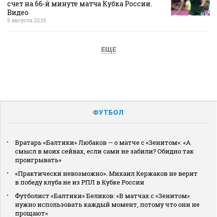
счет на 66‑й минуте матча Кубка России.
Видео
5 августа 22:15
ЕЩЕ
ФУТБОЛ
Вратарь «Балтики» Любаков — о матче с «Зенитом»: «А
смысл в моих сейвах, если сами не забили? Обидно так
проигрывать»
«Практически невозможно». Михаил Кержаков не верит
в победу клуба не из РПЛ в Кубке России
Футболист «Балтики» Беликов: «В матчах с «Зенитом»
нужно использовать каждый момент, потому что они не
прощают»