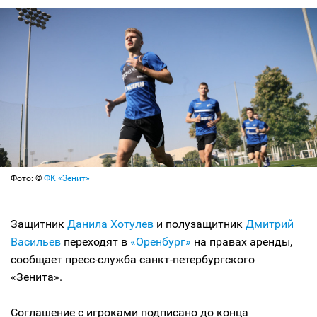
Фото: ©
ФК «Зенит»
Защитник
Данила Хотулев
и полузащитник
Дмитрий
Васильев
переходят в
«Оренбург»
на правах аренды,
сообщает пресс-служба санкт-петербургского
«Зенита».
Соглашение с игроками подписано до конца