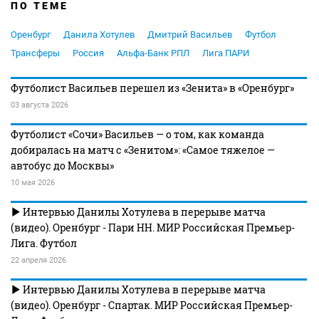
ПО ТЕМЕ
Оренбург
Данила Хотулев
Дмитрий Васильев
Футбол
Трансферы
Россия
Альфа-Банк РПЛ
Лига ПАРИ
Футболист Васильев перешел из «Зенита» в «Оренбург»
03 августа 2026
Футболист «Сочи» Васильев — о том, как команда
добиралась на матч с «Зенитом»: «Самое тяжелое —
автобус до Москвы»
10 мая 2026
Интервью Данилы Хотулева в перерыве матча
(видео). Оренбург - Пари НН. МИР Российская Премьер-
Лига. Футбол
22 апреля 2026
Интервью Данилы Хотулева в перерыве матча
(видео). Оренбург - Спартак. МИР Российская Премьер-