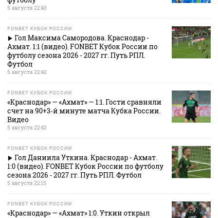
5 августа 22:43
FONBET КУБОК РОССИИ
Гол Максима Самородова. Краснодар -
Ахмат. 1:1 (видео). FONBET Кубок России по
футболу сезона 2026 - 2027 гг. Путь РПЛ.
Футбол
5 августа 22:42
FONBET КУБОК РОССИИ
«Краснодар» — «Ахмат» — 1:1. Гости сравняли
счет на 90+3‑й минуте матча Кубка России.
Видео
5 августа 22:42
FONBET КУБОК РОССИИ
Гол Даниила Уткина. Краснодар - Ахмат.
1:0 (видео). FONBET Кубок России по футболу
сезона 2026 - 2027 гг. Путь РПЛ. Футбол
5 августа 22:15
FONBET КУБОК РОССИИ
«Краснодар» — «Ахмат» 1:0. Уткин открыл