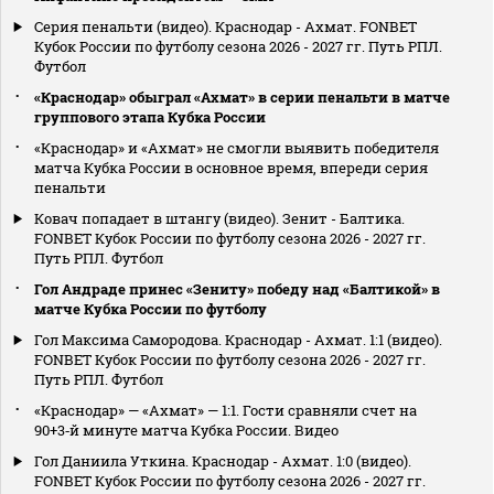
Серия пенальти (видео). Краснодар - Ахмат. FONBET
Кубок России по футболу сезона 2026 - 2027 гг. Путь РПЛ.
Футбол
«Краснодар» обыграл «Ахмат» в серии пенальти в матче
группового этапа Кубка России
«Краснодар» и «Ахмат» не смогли выявить победителя
матча Кубка России в основное время, впереди серия
пенальти
Ковач попадает в штангу (видео). Зенит - Балтика.
FONBET Кубок России по футболу сезона 2026 - 2027 гг.
Путь РПЛ. Футбол
Гол Андраде принес «Зениту» победу над «Балтикой» в
матче Кубка России по футболу
Гол Максима Самородова. Краснодар - Ахмат. 1:1 (видео).
FONBET Кубок России по футболу сезона 2026 - 2027 гг.
Путь РПЛ. Футбол
«Краснодар» — «Ахмат» — 1:1. Гости сравняли счет на
90+3‑й минуте матча Кубка России. Видео
Гол Даниила Уткина. Краснодар - Ахмат. 1:0 (видео).
FONBET Кубок России по футболу сезона 2026 - 2027 гг.