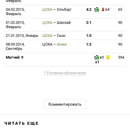
Февраль
04.02.2015,
ЦСКА
—
Ольборг
4:2
64`
63
Февраль
01.02.2015,
ЦСКА
—
Шанхай
2:1
90
Февраль
21.01.2015, Январь
ЦСКА
—
Сьон
1:0
90
08.09.2014,
ЦСКА
—
Анжи
1:2
90
Сентябрь
Матчей: 9
x1
594
x1
? Условные обозначения
Комментировать
ЧИТАТЬ ЕЩЕ