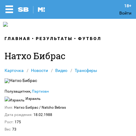
Войти
ГЛАВНАЯ
РЕЗУЛЬТАТЫ
ФУТБОЛ
Натхо Бибрас
Карточка
Новости
Видео
Трансферы
Полузащитник,
Партизан
Израиль
Имя:
Натхо Бибрас
/ Natcho Bebras
Дата рождения:
18.02.1988
Рост:
175
Вес:
73