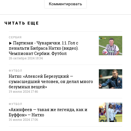
Комментировать
ЧИТАТЬ ЕЩЕ
СЕРБИЯ
Партизан - Чукарички. 1:1. Гол с
пенальти Бибраса Натхо (видео).
Чемпионат Сербии. Футбол
26 октября 2024 18:34
ФУТБОЛ
Натхо: «Алексей Березуцкий —
сумасшедший человек, он делал много
безумных вещей»
19 июля 2024 17:46
ФУТБОЛ
«Акинфеев — такая же легенда, как и
Буффон» — Натхо
16 июля 2024 17:06