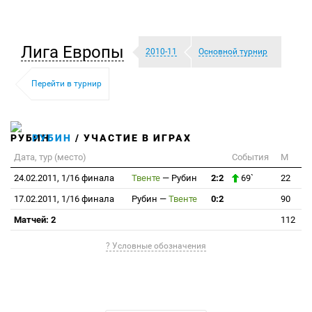
Лига Европы
2010-11
Основной турнир
Перейти в турнир
РУБИН
/ УЧАСТИЕ В ИГРАХ
Дата, тур (место)
События
М
24.02.2011, 1/16 финала
Твенте
—
Рубин
2:2
69`
22
17.02.2011, 1/16 финала
Рубин
—
Твенте
0:2
90
Матчей: 2
112
? Условные обозначения