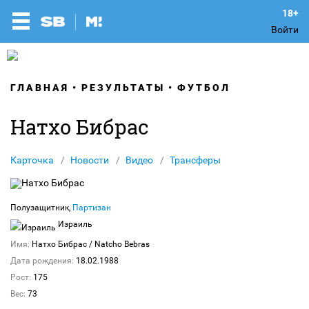
Войти
ГЛАВНАЯ
РЕЗУЛЬТАТЫ
ФУТБОЛ
Натхо Бибрас
Карточка
Новости
Видео
Трансферы
Полузащитник,
Партизан
Израиль
Имя:
Натхо Бибрас
/ Natcho Bebras
Дата рождения:
18.02.1988
Рост:
175
Вес:
73