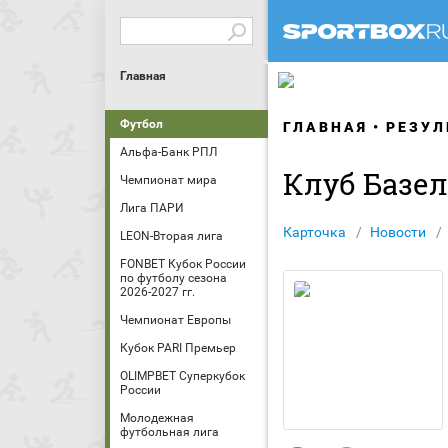
Главная
Футбол
ГЛАВНАЯ
РЕЗУЛ
Альфа-Банк РПЛ
Клуб Базе
Чемпионат мира
Лига ПАРИ
Карточка
Новости
LEON-Вторая лига
FONBET Кубок России
по футболу сезона
2026-2027 гг.
Чемпионат Европы
Кубок PARI Премьер
OLIMPBET Суперкубок
России
Молодежная
футбольная лига