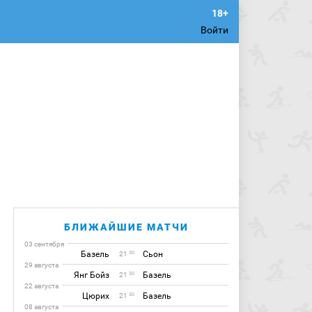
Войти
БЛИЖАЙШИЕ МАТЧИ
03 сентября
Базель
Сьон
30
21
29 августа
Янг Бойз
Базель
30
21
22 августа
Цюрих
Базель
30
21
08 августа