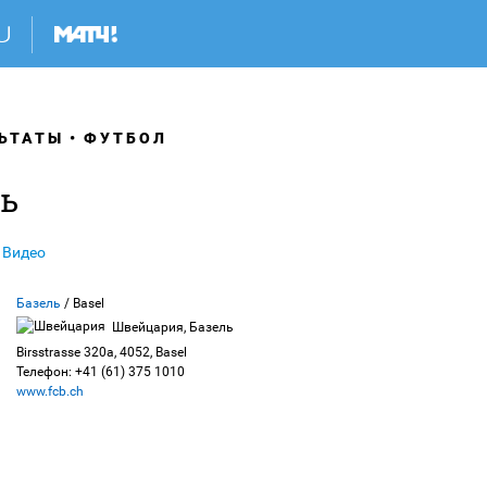
ЬТАТЫ
ФУТБОЛ
ль
Видео
Базель
/ Basel
Швейцария, Базель
Birsstrasse 320a, 4052, Basel
Телефон: +41 (61) 375 1010
www.fcb.ch