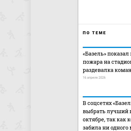
ПО ТЕМЕ
«Базель» показал
пожара на стадио
раздевалка кома
16 апреля 2026
В соцсетях «Базел
выбрать лучший г
октябре, так как 
забила ни одного 