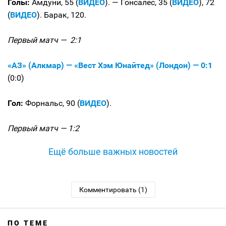
Голы:
Амдуни, 55 (
ВИДЕО
). — Гонсалес, 35 (
ВИДЕО
), 72
(
ВИДЕО
). Барак, 120.
Первый матч — 2:1
«АЗ» (Алкмар) — «Вест Хэм Юнайтед» (Лондон) — 0:1
(0:0)
Гол:
Форнальс, 90 (
ВИДЕО
).
Первый матч — 1:2
Ещё больше важных новостей
Комментировать (1)
ПО ТЕМЕ