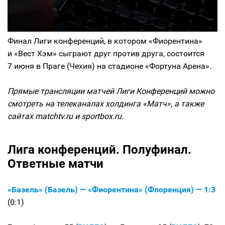
Финал Лиги конференций, в котором «Фиорентина»
и «Вест Хэм» сыграют друг против друга, состоится
7 июня в Праге (Чехия) на стадионе «Фортуна Арена».
Прямые трансляции матчей Лиги Конференций можно
смотреть на телеканалах холдинга «Матч», а также
сайтах matchtv.ru и sportbox.ru.
Лига конференций. Полуфинал.
Ответные матчи
«Базель» (Базель) — «Фиорентина» (Флоренция) — 1:3
(0:1)