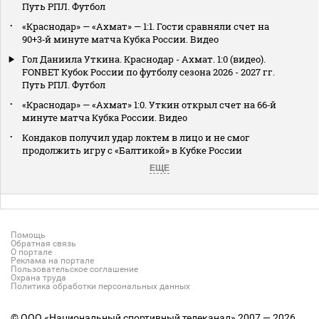
Путь РПЛ. Футбол
«Краснодар» — «Ахмат» — 1:1. Гости сравняли счет на
90+3‑й минуте матча Кубка России. Видео
Гол Даниила Уткина. Краснодар - Ахмат. 1:0 (видео).
FONBET Кубок России по футболу сезона 2026 - 2027 гг.
Путь РПЛ. Футбол
«Краснодар» — «Ахмат» 1:0. Уткин открыл счет на 66‑й
минуте матча Кубка России. Видео
Кондаков получил удар локтем в лицо и не смог
продолжить игру с «Балтикой» в Кубке России
ЕЩЕ
Помощь
Обратная связь
О портале
Реклама на портале
Пользовательское соглашение
Охрана труда
Политика обработки персональных данных
© ООО «Национальный спортивный телеканал» 2007 — 2026.