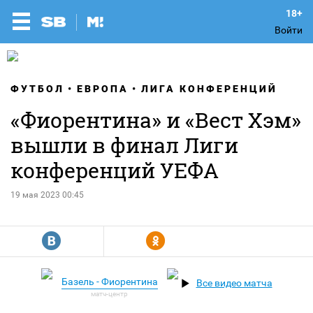
Войти
ФУТБОЛ
ЕВРОПА
ЛИГА КОНФЕРЕНЦИЙ
«Фиорентина» и «Вест Хэм»
вышли в финал Лиги
конференций УЕФА
19 мая 2023 00:45
R
Y
Базель - Фиорентина
Все видео матча