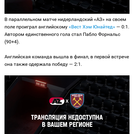
В параллельном матче нидерландский «АЗ» на своем
поле проиграл английскому
«Вест Хэм Юнайтед»
— 0:1.
Автором единственного гола стал Пабло Форнальс
(90+4).
Английская команда вышла в финал, в первой встрече
она также одержала победу — 2:1.