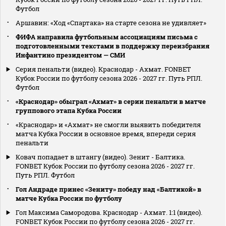
Футбол
Аршавин: «Ход «Спартака» на старте сезона не удивляет»
ФИФА направила футбольным ассоциациям письма с
подготовленными текстами в поддержку переизбрания
Инфантино президентом — СМИ
Серия пенальти (видео). Краснодар - Ахмат. FONBET
Кубок России по футболу сезона 2026 - 2027 гг. Путь РПЛ.
Футбол
«Краснодар» обыграл «Ахмат» в серии пенальти в матче
группового этапа Кубка России
«Краснодар» и «Ахмат» не смогли выявить победителя
матча Кубка России в основное время, впереди серия
пенальти
Ковач попадает в штангу (видео). Зенит - Балтика.
FONBET Кубок России по футболу сезона 2026 - 2027 гг.
Путь РПЛ. Футбол
Гол Андраде принес «Зениту» победу над «Балтикой» в
матче Кубка России по футболу
Гол Максима Самородова. Краснодар - Ахмат. 1:1 (видео).
FONBET Кубок России по футболу сезона 2026 - 2027 гг.