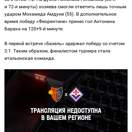
и 72‑я минуты) хозяева смогли ответить лишь точным
ударом Мохамеда Амдуни (55). В дополнительное
время победу «Фиорентине» принес гол Антонина
Барака на 120+9‑й минуте.
В первой встрече «Базель» одержал победу со счетом
2:1. Таким образом, финалистом турнира стала
итальянская команда.