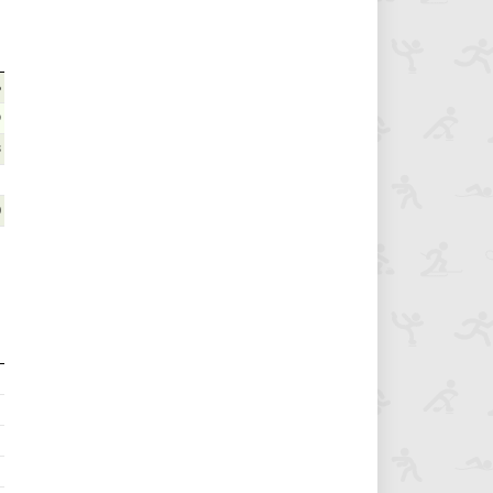
6
9
3
0