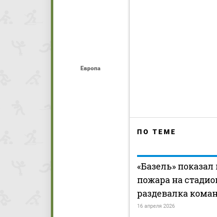
Европа
ПО ТЕМЕ
«Базель» показал
пожара на стадио
раздевалка кома
16 апреля 2026