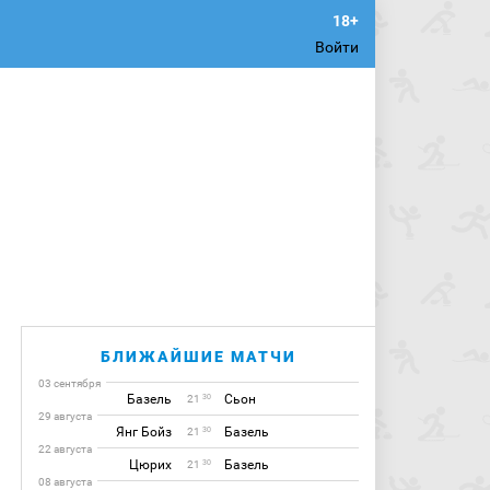
Войти
БЛИЖАЙШИЕ МАТЧИ
03 сентября
Базель
Сьон
30
21
29 августа
Янг Бойз
Базель
30
21
22 августа
Цюрих
Базель
30
21
08 августа