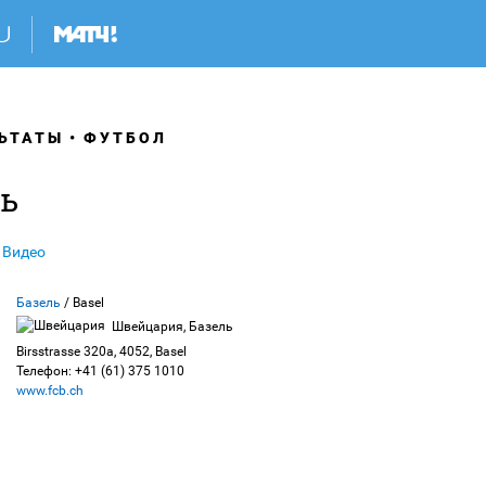
ЬТАТЫ
ФУТБОЛ
ль
Видео
Базель
/ Basel
Швейцария, Базель
Birsstrasse 320a, 4052, Basel
Телефон: +41 (61) 375 1010
www.fcb.ch