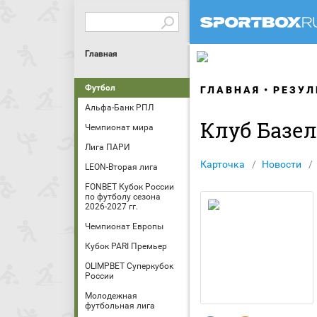
Главная
Футбол
ГЛАВНАЯ
РЕЗУЛ
Альфа-Банк РПЛ
Клуб Базе
Чемпионат мира
Лига ПАРИ
Карточка
Новости
LEON-Вторая лига
FONBET Кубок России
по футболу сезона
2026-2027 гг.
Чемпионат Европы
Кубок PARI Премьер
OLIMPBET Суперкубок
России
Молодежная
футбольная лига