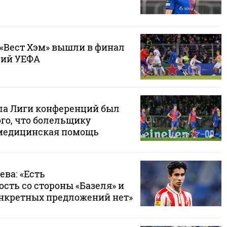
 «Вест Хэм» вышли в финал
ций УЕФА
ла Лиги конференций был
ого, что болельщику
 медицинская помощь
ева: «Есть
сть со стороны «Базеля» и
конкретных предложений нет»