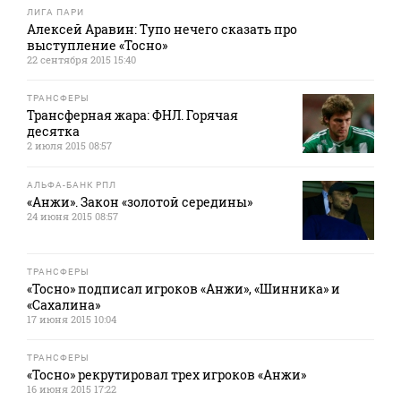
ЛИГА ПАРИ
Алексей Аравин: Тупо нечего сказать про
выступление «Тосно»
22 сентября 2015 15:40
ТРАНСФЕРЫ
Трансферная жара: ФНЛ. Горячая
десятка
2 июля 2015 08:57
АЛЬФА-БАНК РПЛ
«Анжи». Закон «золотой середины»
24 июня 2015 08:57
ТРАНСФЕРЫ
«Тосно» подписал игроков «Анжи», «Шинника» и
«Сахалина»
17 июня 2015 10:04
ТРАНСФЕРЫ
«Тосно» рекрутировал трех игроков «Анжи»
16 июня 2015 17:22