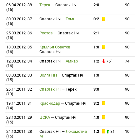
06.04.2012, 38
Терек
—
Спартак Нч
2:0
90
(16)
30.03.2012, 37
Спартак Нч
—
Томь
0:2
90
(16)
25.03.2012, 36
Ростов
—
Спартак Нч
2:1
90
(16)
18.03.2012, 35
Крылья Советов
—
1:0
90
(16)
Спартак Нч
12.03.2012, 34
Спартак Нч
—
Амкар
1:2
75`
74
(16)
03.03.2012, 33
Волга НН
—
Спартак Нч
1:0
90
(15)
26.11.2011, 32
Спартак Нч
—
Терек
3:0
90
(13)
19.11.2011, 31
Краснодар
—
Спартак Нч
3:2
90
(14)
28.10.2011, 29
ЦСКА
—
Спартак Нч
4:0
90
(15)
24.10.2011, 28
Спартак Нч
—
Локомотив
1:2
81`
10
(15)
М