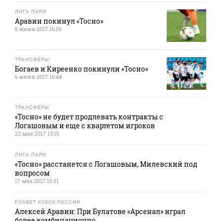
ЛИГА ПАРИ
Аравин покинул «Тосно»
8 июня 2017 16:19
ТРАНСФЕРЫ
Богаев и Киреенко покинули «Тосно»
6 июня 2017 16:44
ТРАНСФЕРЫ
«Тосно» не будет продлевать контракты с
Логашовым и еще с квартетом игроков
22 мая 2017 13:15
ЛИГА ПАРИ
«Тосно» расстанется с Логашовым, Милевский под
вопросом
17 мая 2017 15:31
FONBET КУБОК РОССИИ
Алексей Аравин: При Булатове «Арсенал» играл
более комбинационно