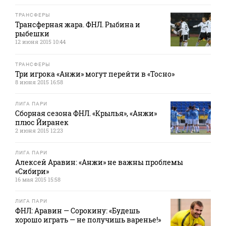
ТРАНСФЕРЫ
Трансферная жара. ФНЛ. Рыбина и
рыбешки
12 июня 2015 10:44
ТРАНСФЕРЫ
Три игрока «Анжи» могут перейти в «Тосно»
8 июня 2015 16:58
ЛИГА ПАРИ
Сборная сезона ФНЛ. «Крылья», «Анжи»
плюс Йиранек
2 июня 2015 12:23
ЛИГА ПАРИ
Алексей Аравин: «Анжи» не важны проблемы
«Сибири»
16 мая 2015 15:58
ЛИГА ПАРИ
ФНЛ: Аравин — Сорокину: «Будешь
хорошо играть — не получишь варенье!»