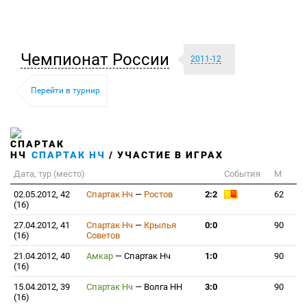
Чемпионат России
2011-12
Перейти в турнир
СПАРТАК НЧ
/ УЧАСТИЕ В ИГРАХ
Дата, тур (место)
События
М
02.05.2012, 42
Спартак Нч
—
Ростов
2:2
62
(16)
27.04.2012, 41
Спартак Нч
—
Крылья
0:0
90
(16)
Советов
21.04.2012, 40
Амкар
—
Спартак Нч
1:0
90
(16)
15.04.2012, 39
Спартак Нч
—
Волга НН
3:0
90
(16)