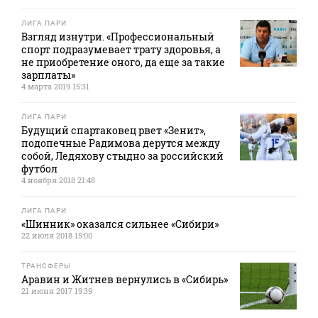
ЛИГА ПАРИ
Взгляд изнутри. «Профессиональный
спорт подразумевает трату здоровья, а
не приобретение оного, да еще за такие
зарплаты»
4 марта 2019 15:31
ЛИГА ПАРИ
Будущий спартаковец рвет «Зенит»,
подопечные Радимова дерутся между
собой, Ледяхову стыдно за российский
футбол
4 ноября 2018 21:48
ЛИГА ПАРИ
«Шинник» оказался сильнее «Сибири»
22 июля 2018 15:00
ТРАНСФЕРЫ
Аравин и Житнев вернулись в «Сибирь»
21 июня 2017 19:39