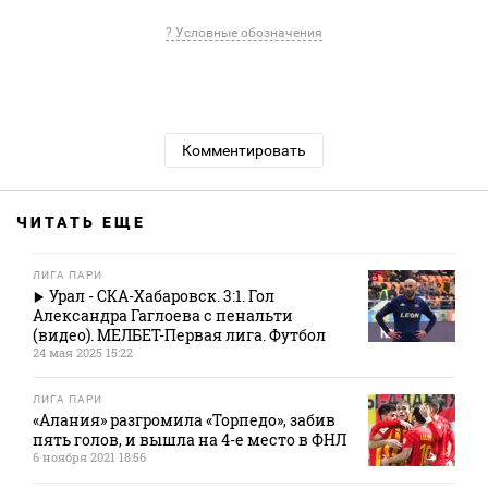
? Условные обозначения
Комментировать
ЧИТАТЬ ЕЩЕ
ЛИГА ПАРИ
Урал - СКА-Хабаровск. 3:1. Гол
Александра Гаглоева с пенальти
(видео). МЕЛБЕТ-Первая лига. Футбол
24 мая 2025 15:22
ЛИГА ПАРИ
«Алания» разгромила «Торпедо», забив
пять голов, и вышла на 4-е место в ФНЛ
6 ноября 2021 18:56