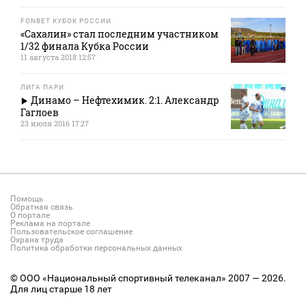
FONBET КУБОК РОССИИ
«Сахалин» стал последним участником
1/32 финала Кубка России
11 августа 2018 12:57
ЛИГА ПАРИ
Динамо – Нефтехимик. 2:1. Александр
Гаглоев
23 июля 2016 17:27
Помощь
Обратная связь
О портале
Реклама на портале
Пользовательское соглашение
Охрана труда
Политика обработки персональных данных
© ООО «Национальный спортивный телеканал» 2007 — 2026.
Для лиц старше 18 лет