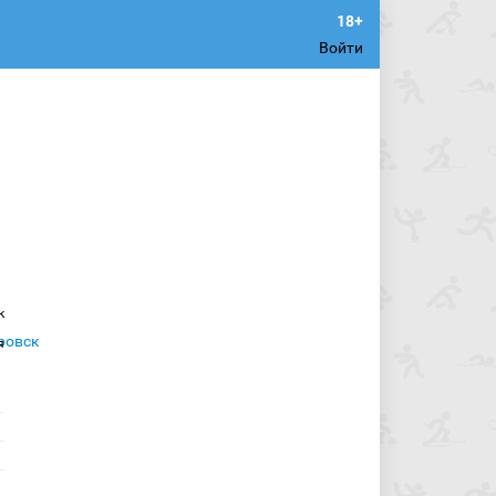
Войти
к