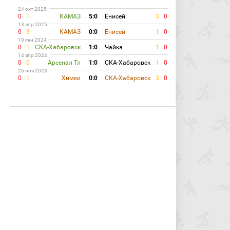
24 окт 2025
0
1
КАМАЗ
5:0
Енисей
3
0
13 апр 2025
0
3
КАМАЗ
0:0
Енисей
1
0
10 сен 2024
0
1
СКА-Хабаровск
1:0
Чайка
1
0
14 апр 2024
0
0
Арсенал Тл
1:0
СКА-Хабаровск
1
0
26 ноя 2023
0
1
Химки
0:0
СКА-Хабаровск
3
0