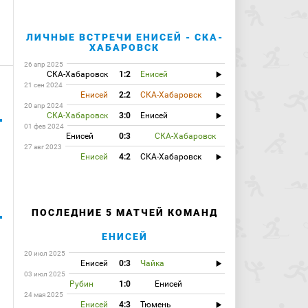
ЛИЧНЫЕ ВСТРЕЧИ ЕНИСЕЙ - СКА-
ХАБАРОВСК
26 апр 2025
СКА-Хабаровск
1:2
Енисей
21 сен 2024
Енисей
2:2
СКА-Хабаровск
20 апр 2024
СКА-Хабаровск
3:0
Енисей
01 фев 2024
Енисей
0:3
СКА-Хабаровск
27 авг 2023
Енисей
4:2
СКА-Хабаровск
ПОСЛЕДНИЕ 5 МАТЧЕЙ КОМАНД
ЕНИСЕЙ
20 июл 2025
Енисей
0:3
Чайка
03 июл 2025
Рубин
1:0
Енисей
24 мая 2025
Енисей
4:3
Тюмень