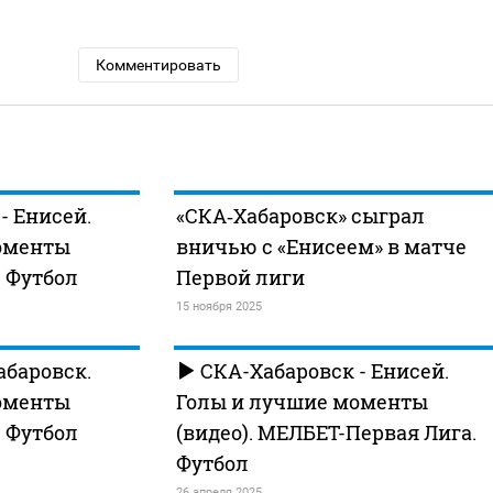
Комментировать
- Енисей.
«СКА‑Хабаровск» сыграл
оменты
вничью с «Енисеем» в матче
. Футбол
Первой лиги
15 ноября 2025
абаровск.
СКА-Хабаровск - Енисей.
оменты
Голы и лучшие моменты
. Футбол
(видео). МЕЛБЕТ-Первая Лига.
Футбол
26 апреля 2025