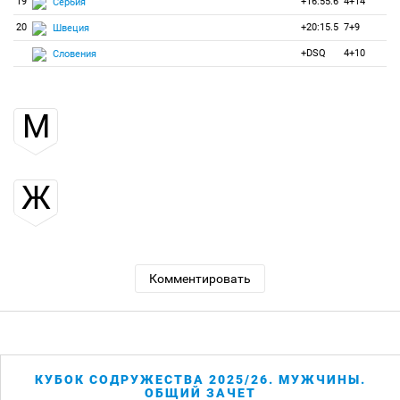
19
+16:55.6
4+14
Сербия
20
+20:15.5
7+9
Швеция
+DSQ
4+10
Словения
М
Ж
Комментировать
КУБОК СОДРУЖЕСТВА 2025/26. МУЖЧИНЫ.
ОБЩИЙ ЗАЧЕТ