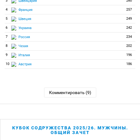
3
260
Швейцария
4
257
Франция
5
249
Швеция
6
242
Украина
7
234
Россия
8
202
Чехия
9
196
Италия
10
186
Австрия
Комментировать (9)
КУБОК СОДРУЖЕСТВА 2025/26. МУЖЧИНЫ.
ОБЩИЙ ЗАЧЕТ