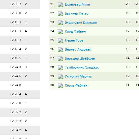
+2:06.7
2
21
20
2
Дриновец Митя
+2:08.0
2
22
19
1
Бруннер Петер
+2:13.1
1
23
18
1
Будилович Дмитрий
+2:15.1
4
24
17
1
Клод Фабьен
+2:16.7
1
25
16
1
Лерен Торе
+2:18.4
2
26
15
1
Вернес Андреас
+2:19.5
1
27
14
1
Бартшер Штеффен
+2:24.3
3
28
13
1
Тамборнино Элиджус
+2:24.6
2
29
12
1
Унгуряну Мариус
+2:24.8
1
30
11
1
Хёрль Фабиан
+2:28.4
4
31
10
1
Крнкович Кресимир
+2:30.0
1
32
9
9
Гаврила Стефан
+2:32.2
2
33
8
8
Финелло Жереми
+2:33.3
2
34
7
7
Бег Аристид
+2:34.2
4
35
6
6
Семаков Владимир