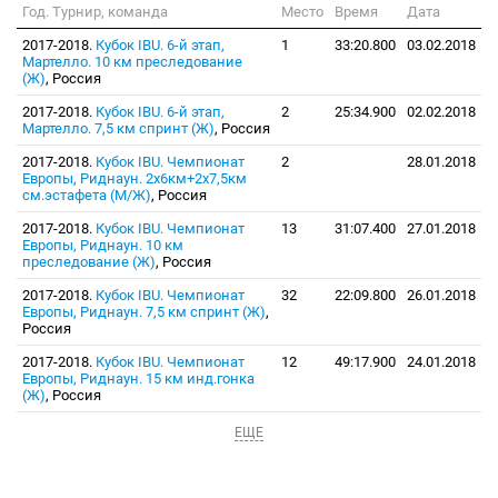
Год. Турнир, команда
Место
Время
Дата
2017-2018.
Кубок IBU. 6-й этап,
1
33:20.800
03.02.2018
Мартелло. 10 км преследование
(Ж)
, Россия
2017-2018.
Кубок IBU. 6-й этап,
2
25:34.900
02.02.2018
Мартелло. 7,5 км спринт (Ж)
, Россия
2017-2018.
Кубок IBU. Чемпионат
2
28.01.2018
Европы, Риднаун. 2х6км+2х7,5км
см.эстафета (М/Ж)
, Россия
2017-2018.
Кубок IBU. Чемпионат
13
31:07.400
27.01.2018
Европы, Риднаун. 10 км
преследование (Ж)
, Россия
2017-2018.
Кубок IBU. Чемпионат
32
22:09.800
26.01.2018
Европы, Риднаун. 7,5 км спринт (Ж)
,
Россия
2017-2018.
Кубок IBU. Чемпионат
12
49:17.900
24.01.2018
Европы, Риднаун. 15 км инд.гонка
(Ж)
, Россия
ЕЩЕ