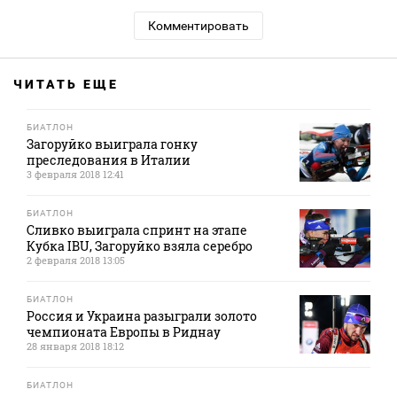
Комментировать
ЧИТАТЬ ЕЩЕ
БИАТЛОН
Загоруйко выиграла гонку
преследования в Италии
3 февраля 2018 12:41
БИАТЛОН
Сливко выиграла спринт на этапе
Кубка IBU, Загоруйко взяла серебро
2 февраля 2018 13:05
БИАТЛОН
Россия и Украина разыграли золото
чемпионата Европы в Риднау
28 января 2018 18:12
БИАТЛОН