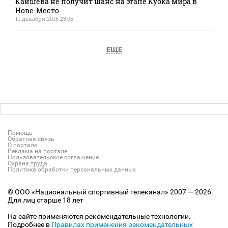
Кайшева не получит шанс на этапе Кубка мира в
Нове-Место
11 декабря 2016 23:05
ЕЩЕ
Помощь
Обратная связь
О портале
Реклама на портале
Пользовательское соглашение
Охрана труда
Политика обработки персональных данных
© ООО «Национальный спортивный телеканал» 2007 — 2026.
Для лиц старше 18 лет
На сайте применяются рекомендательные технологии.
Подробнее в
Правилах применения рекомендательных