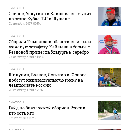
БИАТЛОН
Слепов, Услугина и Кайшева выступят
на этапе Кубка IBU в Шушене
21 ноября 2017 09:54
БИАТЛОН
Сборная Тюменской области выиграла
женскую эстафету, Кайшева в борьбе с
Резцовой принесла Удмуртии серебро
24 сентября 2017 10:25
БИАТЛОН
Шипулин, Волков, Логинов и Юрлова
побегут индивидуальную гонку на
чемпионате России
20 сентября 2017 20:45
БИАТЛОН
Гайд по биатлонной сборной России:
кто есть кто
8 июня 2017 10:45