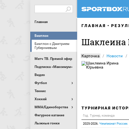
Главная
ГЛАВНАЯ
РЕЗУЛ
Биатлон
Шаклеина 
Биатлон с Дмитрием
Губерниевым
Карточка
Новости
Матч ТВ. Прямой эфир
Подписка «Максимум»
Видео
Футбол
Теннис
Хоккей
MMA/Единоборства
ТУРНИРНАЯ ИСТОР
Фигурное катание
Год. Турнир, команда
Лыжные гонки
2025-2026.
Чемпионат России. 