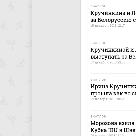
БИАТЛОН
Кручинкина и Л
за Белоруссию с 
19 декабря 2018 12:17
БИАТЛОН
Кручинкиной и 
выступать за Б
17 декабря 2018 22:36
БИАТЛОН
Ирина Кручинкин
прошла как во с
29 ноября 2018 20:23
БИАТЛОН
Морозова взяла 
Кубка IBU в Шве
29 ноября 2018 16:19