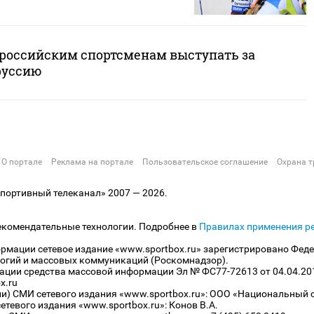
 российским спортсменам выступать за
руссию
О портале
Реклама на портале
Пользовательское соглашение
Охрана т
ортивный телеканал» 2007 — 2026.
екомендательные технологии. Подробнее в
Правилах применения р
рмации сетевое издание «www.sportbox.ru» зарегистрировано Феде
огий и массовых коммуникаций (Роскомнадзор).
рации средства массовой информации Эл № ФС77-72613 от 04.04.20
x.ru
ли) СМИ сетевого издания «www.sportbox.ru»: ООО «Национальный 
тевого издания «www.sportbox.ru»: Конов В.А.