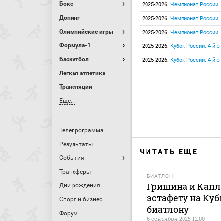
Бокс
2025-2026.
Чемпионат России.
Допинг
2025-2026.
Чемпионат России.
Олимпийские игры
2025-2026.
Чемпионат России. 
Формула-1
2025-2026.
Кубок России. 4-й э
Баскетбол
2025-2026.
Кубок России. 4-й э
Легкая атлетика
Трансляции
Еще...
Телепрограмма
Результаты
ЧИТАТЬ ЕЩЕ
События
Трансферы
БИАТЛОН
Гришина и Кап
Дни рождения
эстафету на Куб
Спорт и бизнес
биатлону
Форум
6 сентября 2025 12:00