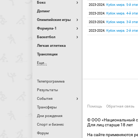
Бокс
2023-2024.
Кубок мира. 5-й эта
Допинг
2023-2024.
Кубок мира. 4-й эта
Олимпийские игры
2023-2024.
Кубок мира. 3-й эта
Формула-1
2023-2024.
Кубок мира. 2-й эта
Баскетбол
Легкая атлетика
Трансляции
Еще...
Телепрограмма
Результаты
События
Помощь
Обратная связь
Трансферы
Дни рождения
© ООО «Национальный сп
Спорт и бизнес
Для лиц старше 18 лет
Форум
На сайте применяются р