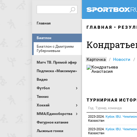
Главная
ГЛАВНАЯ
РЕЗУЛ
Биатлон
Кондратье
Биатлон с Дмитрием
Губерниевым
Карточка
Новости
Матч ТВ. Прямой эфир
Подписка «Максимум»
Видео
Футбол
Теннис
ТУРНИРНАЯ ИСТОР
Хоккей
Год. Турнир, команда
MMA/Единоборства
2023-2024.
Кубок IBU. Чемпион
Казахстан
Фигурное катание
2023-2024.
Кубок IBU. Чемпион
Лыжные гонки
Казахстан