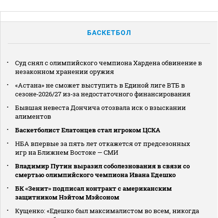
БАСКЕТБОЛ
Суд снял с олимпийского чемпиона Хардена обвинение в
незаконном хранении оружия
«Астана» не сможет выступить в Единой лиге ВТБ в
сезоне‑2026/27 из‑за недостаточного финансирования
Бывшая невеста Дончича отозвала иск о взыскании
алиментов
Баскетболист Елатонцев стал игроком ЦСКА
НБА впервые за пять лет откажется от предсезонных
игр на Ближнем Востоке — СМИ
Владимир Путин выразил соболезнования в связи со
смертью олимпийского чемпиона Ивана Едешко
БК «Зенит» подписал контракт с американским
защитником Нэйтом Мэйсоном
Кущенко: «Едешко был максималистом во всем, никогда