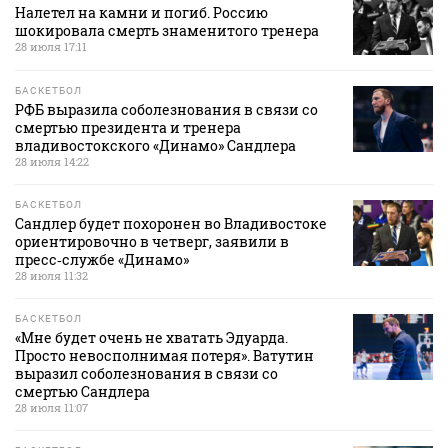
Налетел на камни и погиб. Россию
шокировала смерть знаменитого тренера
28 июля 17:11
БАСКЕТБОЛ
РФБ выразила соболезнования в связи со
смертью президента и тренера
владивостокского «Динамо» Сандлера
28 июля 14:22
БАСКЕТБОЛ
Сандлер будет похоронен во Владивостоке
ориентировочно в четверг, заявили в
пресс‑службе «Динамо»
28 июля 11:32
БАСКЕТБОЛ
«Мне будет очень не хватать Эдуарда.
Просто невосполнимая потеря». Ватутин
выразил соболезнования в связи со
смертью Сандлера
28 июля 11:07