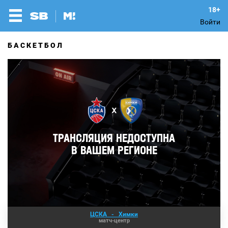
Войти
БАСКЕТБОЛ
ЦСКА
-
Химки
матч-центр