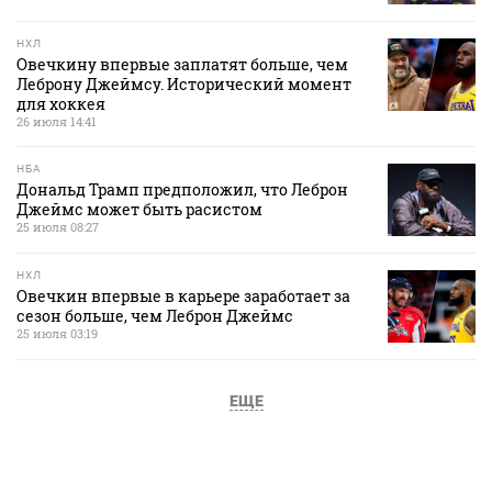
НХЛ
Овечкину впервые заплатят больше, чем
Леброну Джеймсу. Исторический момент
для хоккея
26 июля 14:41
НБА
Дональд Трамп предположил, что Леброн
Джеймс может быть расистом
25 июля 08:27
НХЛ
Овечкин впервые в карьере заработает за
сезон больше, чем Леброн Джеймс
25 июля 03:19
ЕЩЕ