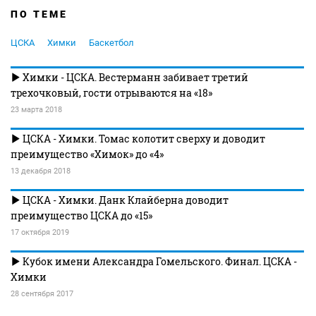
ПО ТЕМЕ
ЦСКА
Химки
Баскетбол
Химки - ЦСКА. Вестерманн забивает третий
трехочковый, гости отрываются на «18»
23 марта 2018
ЦСКА - Химки. Томас колотит сверху и доводит
преимущество «Химок» до «4»
13 декабря 2018
ЦСКА - Химки. Данк Клайберна доводит
преимущество ЦСКА до «15»
17 октября 2019
Кубок имени Александра Гомельского. Финал. ЦСКА -
Химки
28 сентября 2017