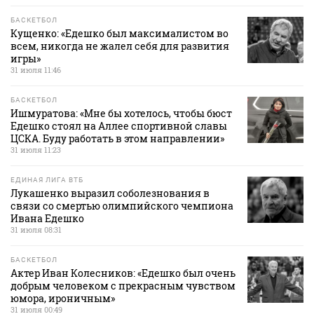
БАСКЕТБОЛ
Кущенко: «Едешко был максималистом во
всем, никогда не жалел себя для развития
игры»
31 июля 11:46
БАСКЕТБОЛ
Ишмуратова: «Мне бы хотелось, чтобы бюст
Едешко стоял на Аллее спортивной славы
ЦСКА. Буду работать в этом направлении»
31 июля 11:23
ЕДИНАЯ ЛИГА ВТБ
Лукашенко выразил соболезнования в
связи со смертью олимпийского чемпиона
Ивана Едешко
31 июля 08:31
БАСКЕТБОЛ
Актер Иван Колесников: «Едешко был очень
добрым человеком с прекрасным чувством
юмора, ироничным»
31 июля 00:49