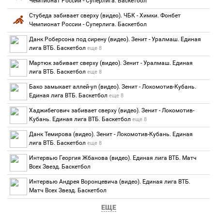
Чемпионат России - Суперлига. Баскетбол
Стубеда забивает сверху (видео). ЧБК - Химки. Фонбет
Чемпионат России - Суперлига. Баскетбол
Данк Роберсона под сирену (видео). Зенит - Уралмаш. Единая
лига ВТБ. Баскетбол
еще 8
Мартюк забивает сверху (видео). Зенит - Уралмаш. Единая
лига ВТБ. Баскетбол
еще 8
Бако замыкает аллей-уп (видео). Зенит - Локомотив-Кубань.
Единая лига ВТБ. Баскетбол
еще 8
Хаджибегович забивает сверху (видео). Зенит - Локомотив-
Кубань. Единая лига ВТБ. Баскетбол
еще 8
Данк Темирова (видео). Зенит - Локомотив-Кубань. Единая
лига ВТБ. Баскетбол
еще 8
Интервью Георгия Жбанова (видео). Единая лига ВТБ. Матч
Всех Звезд. Баскетбол
Интервью Андрея Воронцевича (видео). Единая лига ВТБ.
Матч Всех Звезд. Баскетбол
ЕЩЕ