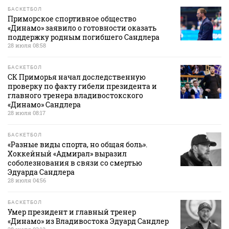
БАСКЕТБОЛ
Приморское спортивное общество
«Динамо» заявило о готовности оказать
поддержку родным погибшего Сандлера
28 июля 08:58
БАСКЕТБОЛ
СК Приморья начал доследственную
проверку по факту гибели президента и
главного тренера владивостокского
«Динамо» Сандлера
28 июля 08:17
БАСКЕТБОЛ
«Разные виды спорта, но общая боль».
Хоккейный «Адмирал» выразил
соболезнования в связи со смертью
Эдуарда Сандлера
28 июля 04:56
БАСКЕТБОЛ
Умер президент и главный тренер
«Динамо» из Владивостока Эдуард Сандлер