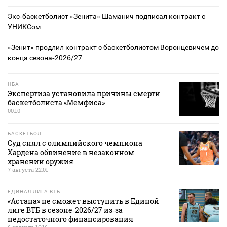
Экс‑баскетболист «Зенита» Шаманич подписал контракт с
УНИКСом
«Зенит» продлил контракт с баскетболистом Воронцевичем до
конца сезона‑2026/27
НБА
Экспертиза установила причины смерти
баскетболиста «Мемфиса»
00:10
БАСКЕТБОЛ
Суд снял с олимпийского чемпиона
Хардена обвинение в незаконном
хранении оружия
7 августа 22:01
ЕДИНАЯ ЛИГА ВТБ
«Астана» не сможет выступить в Единой
лиге ВТБ в сезоне‑2026/27 из‑за
недостаточного финансирования