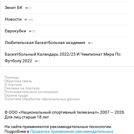
Зенит БК
21
Новости
169
Еврокубки
52
Любительская баскетбольная академия
2
Баскетбольный Календарь 2022/23 И Чемпионат Мира По
Футболу 2022
0
Помощь
Обратная связь
О портале
Реклама на портале
Пользовательское соглашение
Охрана труда
Политика обработки персональных данных
© ООО «Национальный спортивный телеканал» 2007 — 2026.
Для лиц старше 18 лет
На сайте применяются рекомендательные технологии.
Подробнее в
Правилах применения рекомендательных