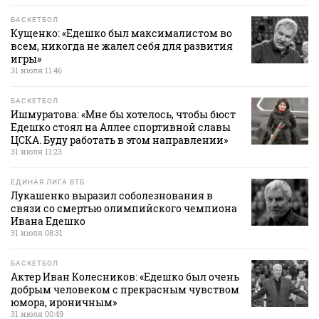
БАСКЕТБОЛ
Кущенко: «Едешко был максималистом во
всем, никогда не жалел себя для развития
игры»
31 июля 11:46
БАСКЕТБОЛ
Ишмуратова: «Мне бы хотелось, чтобы бюст
Едешко стоял на Аллее спортивной славы
ЦСКА. Буду работать в этом направлении»
31 июля 11:23
ЕДИНАЯ ЛИГА ВТБ
Лукашенко выразил соболезнования в
связи со смертью олимпийского чемпиона
Ивана Едешко
31 июля 08:31
БАСКЕТБОЛ
Актер Иван Колесников: «Едешко был очень
добрым человеком с прекрасным чувством
юмора, ироничным»
31 июля 00:49