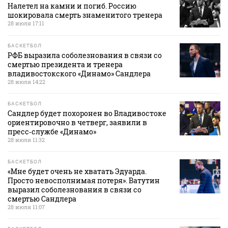
Налетел на камни и погиб. Россию
шокировала смерть знаменитого тренера
28 июля 17:11
БАСКЕТБОЛ
РФБ выразила соболезнования в связи со
смертью президента и тренера
владивостокского «Динамо» Сандлера
28 июля 14:22
БАСКЕТБОЛ
Сандлер будет похоронен во Владивостоке
ориентировочно в четверг, заявили в
пресс‑службе «Динамо»
28 июля 11:32
БАСКЕТБОЛ
«Мне будет очень не хватать Эдуарда.
Просто невосполнимая потеря». Ватутин
выразил соболезнования в связи со
смертью Сандлера
28 июля 11:07