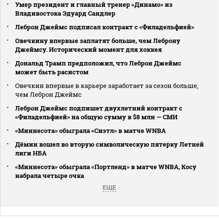
Умер президент и главный тренер «Динамо» из
Владивостока Эдуард Сандлер
Леброн Джеймс подписал контракт с «Филадельфией»
Овечкину впервые заплатят больше, чем Леброну
Джеймсу. Исторический момент для хоккея
Дональд Трамп предположил, что Леброн Джеймс
может быть расистом
Овечкин впервые в карьере заработает за сезон больше,
чем Леброн Джеймс
Леброн Джеймс подпишет двухлетний контракт с
«Филадельфией» на общую сумму в $8 млн — СМИ
«Миннесота» обыграла «Сиэтл» в матче WNBA
Дёмин вошел во вторую символическую пятерку Летней
лиги НБА
«Миннесота» обыграла «Портленд» в матче WNBA, Косу
набрала четыре очка
ЕЩЕ