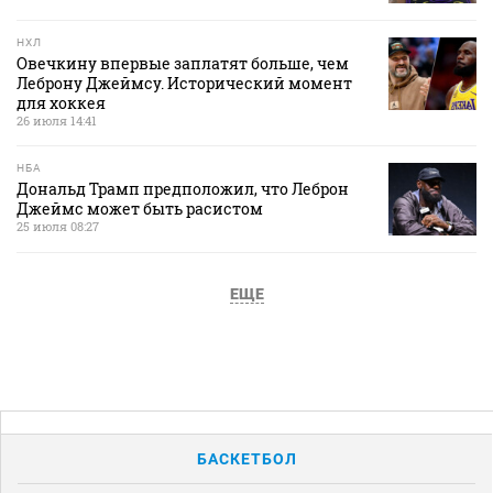
НХЛ
Овечкину впервые заплатят больше, чем
Леброну Джеймсу. Исторический момент
для хоккея
26 июля 14:41
НБА
Дональд Трамп предположил, что Леброн
Джеймс может быть расистом
25 июля 08:27
ЕЩЕ
БАСКЕТБОЛ