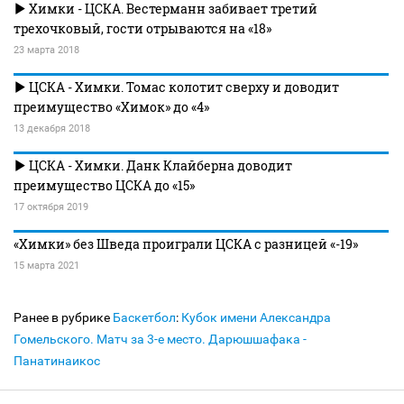
Химки - ЦСКА. Вестерманн забивает третий
трехочковый, гости отрываются на «18»
23 марта 2018
ЦСКА - Химки. Томас колотит сверху и доводит
преимущество «Химок» до «4»
13 декабря 2018
ЦСКА - Химки. Данк Клайберна доводит
преимущество ЦСКА до «15»
17 октября 2019
«Химки» без Шведа проиграли ЦСКА с разницей «-19»
15 марта 2021
Ранее в рубрике
Баскетбол
:
Кубок имени Александра
Гомельского. Матч за 3-е место. Дарюшшафака -
Панатинаикос