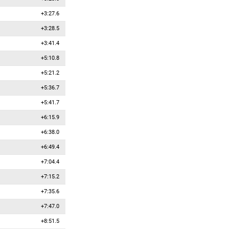
+3:27.6
+3:28.5
+3:41.4
+5:10.8
+5:21.2
+5:36.7
+5:41.7
+6:15.9
+6:38.0
+6:49.4
+7:04.4
+7:15.2
+7:35.6
+7:47.0
+8:51.5