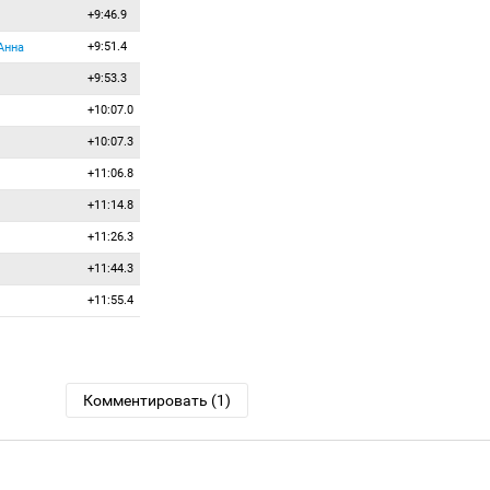
+9:46.9
+9:51.4
Анна
+9:53.3
+10:07.0
+10:07.3
+11:06.8
+11:14.8
+11:26.3
+11:44.3
+11:55.4
Комментировать (1)