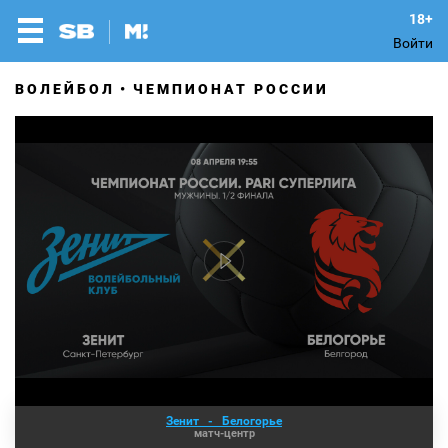
Войти
ВОЛЕЙБОЛ
ЧЕМПИОНАТ РОССИИ
Зенит
-
Белогорье
матч-центр