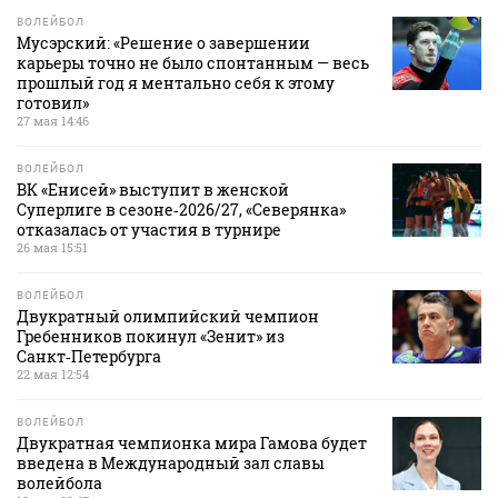
ВОЛЕЙБОЛ
Мусэрский: «Решение о завершении
карьеры точно не было спонтанным — весь
прошлый год я ментально себя к этому
готовил»
27 мая 14:46
ВОЛЕЙБОЛ
ВК «Енисей» выступит в женской
Суперлиге в сезоне‑2026/27, «Северянка»
отказалась от участия в турнире
26 мая 15:51
ВОЛЕЙБОЛ
Двукратный олимпийский чемпион
Гребенников покинул «Зенит» из
Санкт‑Петербурга
22 мая 12:54
ВОЛЕЙБОЛ
Двукратная чемпионка мира Гамова будет
введена в Международный зал славы
волейбола