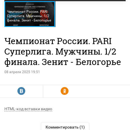
Чемпионат России. PARI
Суперлига. Мужчины. 1/2
финала. Зенит - Белогорье
Чемпионат России. PARI
Суперлига. Мужчины. 1/2
финала. Зенит - Белогорье
08 апреля 2025 19:51
R
Y
HTML-код вставки видео
Комментировать (1)