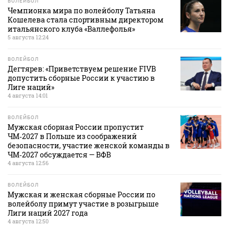
ВОЛЕЙБОЛ
Чемпионка мира по волейболу Татьяна
Кошелева стала спортивным директором
итальянского клуба «Валлефолья»
5 августа 12:24
ВОЛЕЙБОЛ
Дегтярев: «Приветствуем решение FIVB
допустить сборные России к участию в
Лиге наций»
4 августа 14:01
ВОЛЕЙБОЛ
Мужская сборная России пропустит
ЧМ‑2027 в Польше из соображений
безопасности, участие женской команды в
ЧМ‑2027 обсуждается — ВФВ
4 августа 12:56
ВОЛЕЙБОЛ
Мужская и женская сборные России по
волейболу примут участие в розыгрыше
Лиги наций 2027 года
4 августа 12:50