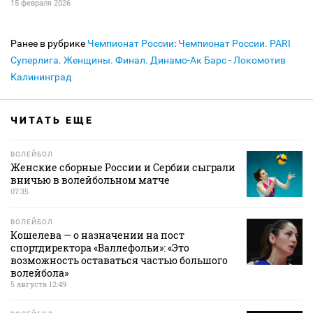
15 февраля 2026
Ранее в рубрике
Чемпионат России
:
Чемпионат России. PARI
Суперлига. Женщины. Финал. Динамо-Ак Барс - Локомотив
Калининград
ЧИТАТЬ ЕЩЕ
ВОЛЕЙБОЛ
Женские сборные России и Сербии сыграли
вничью в волейбольном матче
07:35
ВОЛЕЙБОЛ
Кошелева — о назначении на пост
спортдиректора «Валлефольи»: «Это
возможность оставаться частью большого
волейбола»
5 августа 12:49