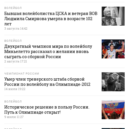
ВОЛЕЙБОЛ
Бывшая волейболистка ЦСКА и ветеран ВОВ
Людмила Смирнова умерла в возрасте 102
лет
3 августа 14:42
ВОЛЕЙБОЛ
Двукратный чемпион мира по волейболу
Микьелетто рассказал о желании вновь
сыграть со сборной России
2 августа 17:21
ЧЕМПИОНАТ РОССИИ
Умер член тренерского штаба сборной
России по волейболу на Олимпиаде‑2012
14 июля 19:22
ВОЛЕЙБОЛ
Историческое решение в пользу России.
Путь к Олимпиаде открыт!
9 июля 11:27