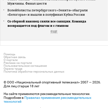
Мужчины. Финал шести
Волейболисты петербургского «Зенита» обыграли
«Белогорье» и вышли в полуфинал Кубка России
Со сборной наконец сняли все санкции. Команда
возвращается под флагом и с гимном
ЕЩЕ
Помощь
Обратная связь
О портале
Реклама на портале
Пользовательское соглашение
Охрана труда
Политика обработки персональных данных
© ООО «Национальный спортивный телеканал» 2007 — 2026.
Для лиц старше 18 лет
На сайте применяются рекомендательные технологии.
Подробнее в
Правилах применения рекомендательных
технологий