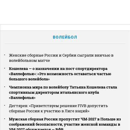
ВОЛЕЙБОЛ
Женские сборные России и Сербии сыграли вничью в
волейбольном матче
Кошелева — о назначении на пост спортдиректора
«Валлефольи»: «Это возможность оставаться частью
большого волейбола»
Чемпионка мира по волейболу Татьяна Кошелева стала
спортивным директором итальянского клуба
«Валлефолья»
Дегтярев: «Приветствуем решение FIVB допустить
сборные России к участию в Лиге наций»
Мужская сборная России пропустит ЧМ‑2027 в Польше из
соображений безопасности, участие женской команды в
ЧМ‑2027 обсуждается — ВФВ