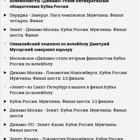
Волейболисты «Динамо» стали пятикратными
обладателями Кубка России
Перуджа - Заверце. Лига чемпионов. Мужчины. Финал
четырех. Финал
Зенит - Динамо Москва. Кубок России. Мужчины. Финал
шести. Финал
Олимпийский чемпион по волейболу Дмитрий
Мусэрский завершил карьеру
Московское «Динамо» стало вторым финалистом Кубка
России по волейболу
Динамо Москва - Локомотив Новосибирск. Кубок России.
Мужчины. Финал шести. 1/2 финала
«Зенит» из Санкт‑Петербурга вышел в финал Кубка
России по волейболу
Кубок России. Мужчины. Финал шести. 1/2 финала
Динамо Москва - Зенит. Кубок России. Мужчины. Финал
шести
Динамо-ЛО - Зенит-Казан. Кубок России. Мужчины.
Финал шести
Зенит-Казань - Локомотив Новосибирск. Кубок России.