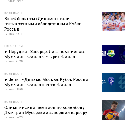
19 мая 09:47
ВОЛЕЙБОЛ
Волейболисты «Динамо» стали
пятикратными обладателями Кубка
России
17 мая 22:11
ЕВРОКУБКИ
Перуджа - Заверце. Лига чемпионов.
Мужчины. Финал четырех. Финал
17 мая 21:20
ВОЛЕЙБОЛ
Зенит - Динамо Москва. Кубок России.
Мужчины. Финал шести. Финал
17 мая 18:50
ВОЛЕЙБОЛ
Олимпийский чемпион по волейболу
Дмитрий Мусэрский завершил карьеру
17 мая 14:29