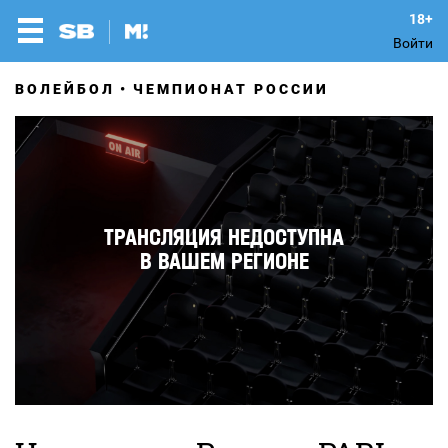
Войти
ВОЛЕЙБОЛ
ЧЕМПИОНАТ РОССИИ