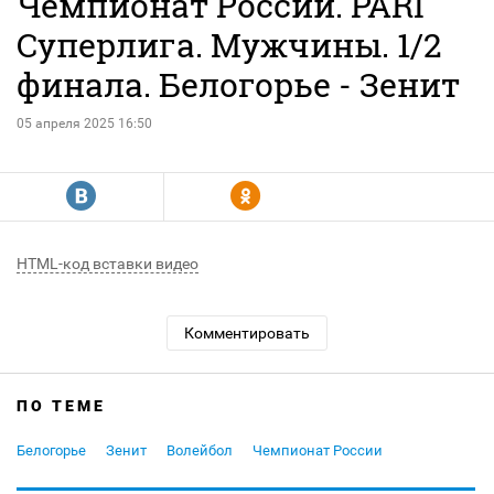
Чемпионат России. PARI
Суперлига. Мужчины. 1/2
финала. Белогорье - Зенит
05 апреля 2025 16:50
R
Y
HTML-код вставки видео
Комментировать
ПО ТЕМЕ
Белогорье
Зенит
Волейбол
Чемпионат России