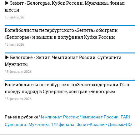
Зенит - Белогорье. Кубок России. Мужчины. Финал
шести
13 мая 2026
Волейболисты петербургского «Зенита» обыграли
«Белогорье» и вышли в полуфинал Кубка России
13 мая 2026
Белогорье - Зенит. Чемпионат России. Суперлига.
Мужчины
15 февраля 2026
Волейболисты петербургского «Зенита» одержали 12‑ю
победу подряд в Суперлиге, обыграв «Белогорье»
15 февраля 2026
Ранее в рубрике
Чемпионат России
:
Чемпионат России. PARI
Суперлига. Мужчины. 1/2 финала. Зенит-Казань - Динамо-ЛО