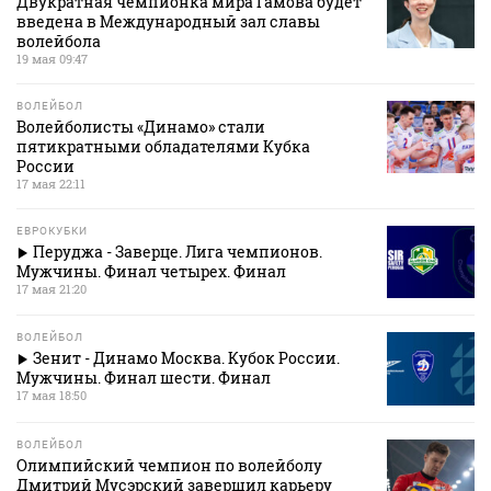
Двукратная чемпионка мира Гамова будет
введена в Международный зал славы
волейбола
19 мая 09:47
ВОЛЕЙБОЛ
Волейболисты «Динамо» стали
пятикратными обладателями Кубка
России
17 мая 22:11
ЕВРОКУБКИ
Перуджа - Заверце. Лига чемпионов.
Мужчины. Финал четырех. Финал
17 мая 21:20
ВОЛЕЙБОЛ
Зенит - Динамо Москва. Кубок России.
Мужчины. Финал шести. Финал
17 мая 18:50
ВОЛЕЙБОЛ
Олимпийский чемпион по волейболу
Дмитрий Мусэрский завершил карьеру