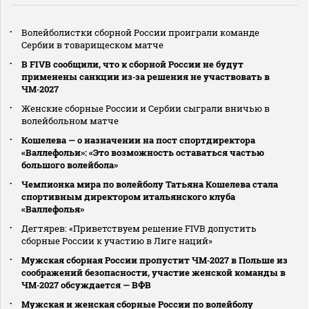
Волейболистки сборной России проиграли команде
Сербии в товарищеском матче
В FIVB сообщили, что к сборной России не будут
применены санкции из‑за решения не участвовать в
ЧМ‑2027
Женские сборные России и Сербии сыграли вничью в
волейбольном матче
Кошелева — о назначении на пост спортдиректора
«Валлефольи»: «Это возможность оставаться частью
большого волейбола»
Чемпионка мира по волейболу Татьяна Кошелева стала
спортивным директором итальянского клуба
«Валлефолья»
Дегтярев: «Приветствуем решение FIVB допустить
сборные России к участию в Лиге наций»
Мужская сборная России пропустит ЧМ‑2027 в Польше из
соображений безопасности, участие женской команды в
ЧМ‑2027 обсуждается — ВФВ
Мужская и женская сборные России по волейболу