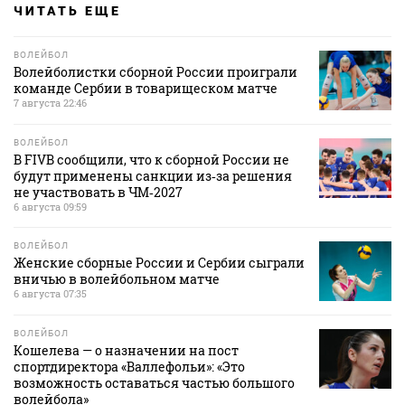
ЧИТАТЬ ЕЩЕ
ВОЛЕЙБОЛ
Волейболистки сборной России проиграли
команде Сербии в товарищеском матче
7 августа 22:46
ВОЛЕЙБОЛ
В FIVB сообщили, что к сборной России не
будут применены санкции из‑за решения
не участвовать в ЧМ‑2027
6 августа 09:59
ВОЛЕЙБОЛ
Женские сборные России и Сербии сыграли
вничью в волейбольном матче
6 августа 07:35
ВОЛЕЙБОЛ
Кошелева — о назначении на пост
спортдиректора «Валлефольи»: «Это
возможность оставаться частью большого
волейбола»