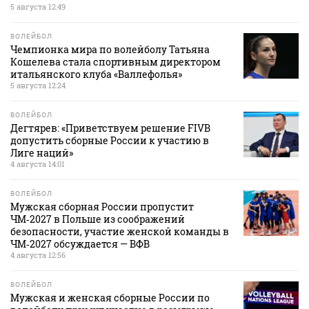
5 августа 12:49
ВОЛЕЙБОЛ
Чемпионка мира по волейболу Татьяна
Кошелева стала спортивным директором
итальянского клуба «Валлефолья»
5 августа 12:24
ВОЛЕЙБОЛ
Дегтярев: «Приветствуем решение FIVB
допустить сборные России к участию в
Лиге наций»
4 августа 14:01
ВОЛЕЙБОЛ
Мужская сборная России пропустит
ЧМ‑2027 в Польше из соображений
безопасности, участие женской команды в
ЧМ‑2027 обсуждается — ВФВ
4 августа 12:56
ВОЛЕЙБОЛ
Мужская и женская сборные России по