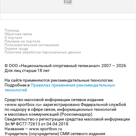
ЕЩЕ
Помощь
Обратная связь
О портале
Реклама на портале
Пользовательское соглашение
Охрана труда
Политика обработки персональных данных
© ООО «Национальный спортивный телеканал» 2007 — 2026.
Для лиц старше 18 лет
На сайте применяются рекомендательные технологии.
Подробнее в
Правилах применения рекомендательных
технологий
Средство массовой информации сетевое издание
«www.sportbox.ru» зарегистрировано Федеральной службой
по надзору в сфере связи, информационных технологий
и массовых коммуникаций (Роскомнадзор).
Свидетельство о регистрации средства массовой информации
Эл № ФС77-72613 от 04.04.2018
Название — www.sportbox.ru
Учредитель (соучредители) СМИ сетевого издания