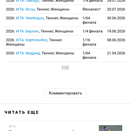
2026.
WTA. Гамбург
, Теннис Женщины
1/4 финала
24.07.2026
2026.
WTA. Яссы
, Теннис Женщины
Финалист
20.07.2026
2026.
WTA. Уимблдон
, Теннис Женщины
1/64
30.06.2026
финала
2026.
WTA. Берлин
, Теннис Женщины
1/4 финала
19.06.2026
2026.
WTA. Хертогенбоc
, Теннис
1/16
08.06.2026
Женщины
финала
2026.
WTA. Мадрид
, Теннис Женщины
1/64
21.04.2026
финала
ЕЩЕ
Комментировать
ЧИТАТЬ ЕЩЕ
WTA