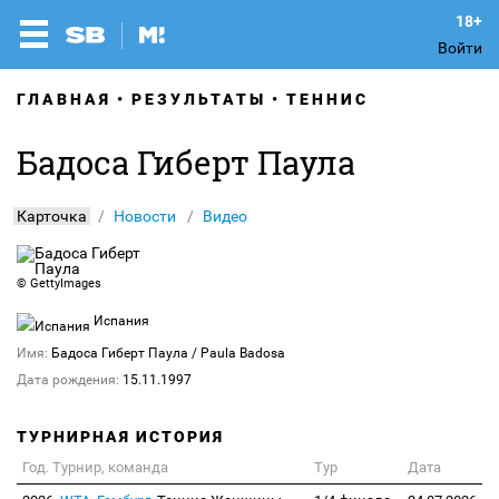
Войти
ГЛАВНАЯ
РЕЗУЛЬТАТЫ
ТЕННИС
Бадоса Гиберт Паула
Карточка
Новости
Видео
© GettyImages
Испания
Имя:
Бадоса Гиберт Паула
/ Paula Badosa
Дата рождения:
15.11.1997
ТУРНИРНАЯ ИСТОРИЯ
Год. Турнир, команда
Тур
Дата