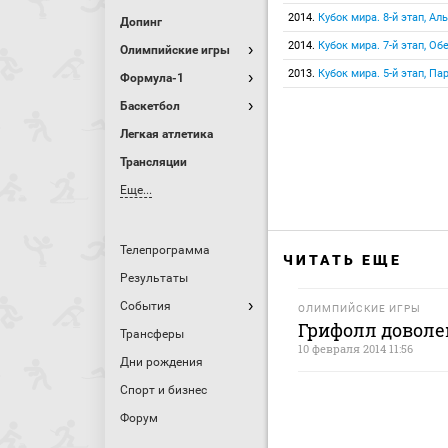
2014.
Кубок мира. 8-й этап, А
Допинг
2014.
Кубок мира. 7-й этап, О
Олимпийские игры
2013.
Кубок мира. 5-й этап, П
Формула-1
Баскетбол
Легкая атлетика
Трансляции
Еще...
Телепрограмма
ЧИТАТЬ ЕЩЕ
Результаты
События
ОЛИМПИЙСКИЕ ИГРЫ
Грифолл доволе
Трансферы
10 февраля 2014 11:56
Дни рождения
Спорт и бизнес
Форум