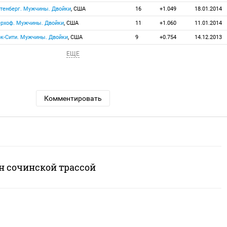
льтенберг. Мужчины. Двойки
, США
16
+1.049
18.01.2014
берхоф. Мужчины. Двойки
, США
11
+1.060
11.01.2014
арк-Сити. Мужчины. Двойки
, США
9
+0.754
14.12.2013
ЕЩЕ
Комментировать
н сочинской трассой