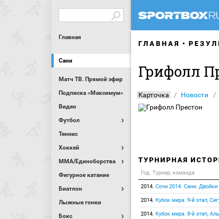
Главная
ГЛАВНАЯ
РЕЗУЛ
Сани
Грифолл П
Матч ТВ. Прямой эфир
Подписка «Максимум»
Карточка
Новости
Видео
Футбол
Теннис
Хоккей
ТУРНИРНАЯ ИСТОР
MMA/Единоборства
Год. Турнир, команда
Фигурное катание
2014.
Сочи 2014. Сани. Двойки 
Биатлон
2014.
Кубок мира. 9-й этап, С
Лыжные гонки
2014.
Кубок мира. 8-й этап, А
Бокс