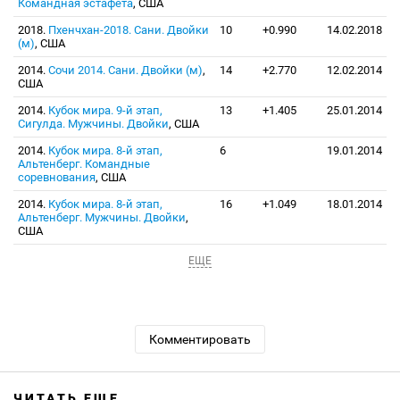
Командная эстафета
, США
2018.
Пхенчхан-2018. Сани. Двойки
10
+0.990
14.02.2018
(м)
, США
2014.
Сочи 2014. Сани. Двойки (м)
,
14
+2.770
12.02.2014
США
2014.
Кубок мира. 9-й этап,
13
+1.405
25.01.2014
Сигулда. Мужчины. Двойки
, США
2014.
Кубок мира. 8-й этап,
6
19.01.2014
Альтенберг. Командные
соревнования
, США
2014.
Кубок мира. 8-й этап,
16
+1.049
18.01.2014
Альтенберг. Мужчины. Двойки
,
США
ЕЩЕ
Комментировать
ЧИТАТЬ ЕЩЕ