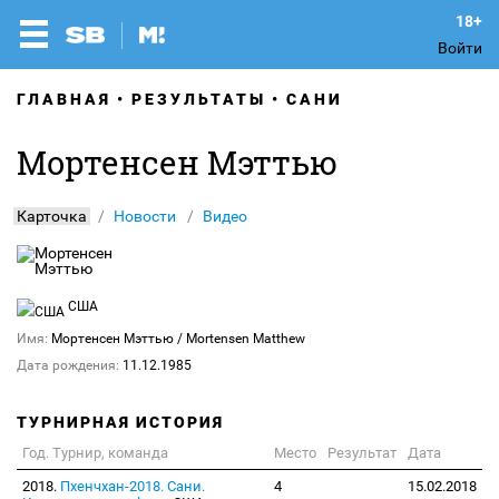
Войти
ГЛАВНАЯ
РЕЗУЛЬТАТЫ
САНИ
Мортенсен Мэттью
Карточка
Новости
Видео
США
Имя:
Мортенсен Мэттью
/ Mortensen Matthew
Дата рождения:
11.12.1985
ТУРНИРНАЯ ИСТОРИЯ
Год. Турнир, команда
Место
Результат
Дата
2018.
Пхенчхан-2018. Сани.
4
15.02.2018