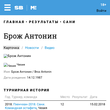
Войти
ГЛАВНАЯ
РЕЗУЛЬТАТЫ
САНИ
Брож Антонин
Карточка
Новости
Видео
Чехия
Имя:
Брож Антонин
/ Broz Antonin
Дата рождения:
14.12.1987
ТУРНИРНАЯ ИСТОРИЯ
Год. Турнир, команда
Место
Результат
Дата
2018.
Пхенчхан-2018. Сани.
12
15.02.2018
Командная эстафета
, Чехия