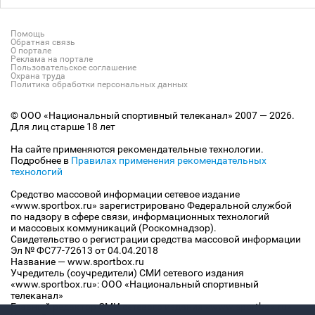
Помощь
Обратная связь
О портале
Реклама на портале
Пользовательское соглашение
Охрана труда
Политика обработки персональных данных
© ООО «Национальный спортивный телеканал» 2007 — 2026.
Для лиц старше 18 лет
На сайте применяются рекомендательные технологии.
Подробнее в
Правилах применения рекомендательных
технологий
Средство массовой информации сетевое издание
«www.sportbox.ru» зарегистрировано Федеральной службой
по надзору в сфере связи, информационных технологий
и массовых коммуникаций (Роскомнадзор).
Свидетельство о регистрации средства массовой информации
Эл № ФС77-72613 от 04.04.2018
Название — www.sportbox.ru
Учредитель (соучредители) СМИ сетевого издания
«www.sportbox.ru»: ООО «Национальный спортивный
телеканал»
Главный редактор СМИ сетевого издания «www.sportbox.ru»: