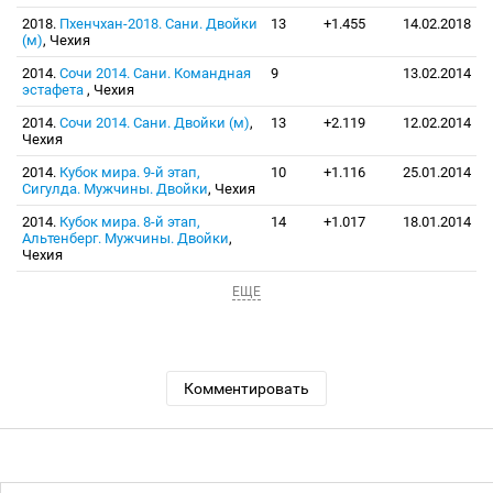
2018.
Пхенчхан-2018. Сани. Двойки
13
+1.455
14.02.2018
(м)
, Чехия
2014.
Сочи 2014. Сани. Командная
9
13.02.2014
эстафета
, Чехия
2014.
Сочи 2014. Сани. Двойки (м)
,
13
+2.119
12.02.2014
Чехия
2014.
Кубок мира. 9-й этап,
10
+1.116
25.01.2014
Сигулда. Мужчины. Двойки
, Чехия
2014.
Кубок мира. 8-й этап,
14
+1.017
18.01.2014
Альтенберг. Мужчины. Двойки
,
Чехия
ЕЩЕ
Комментировать