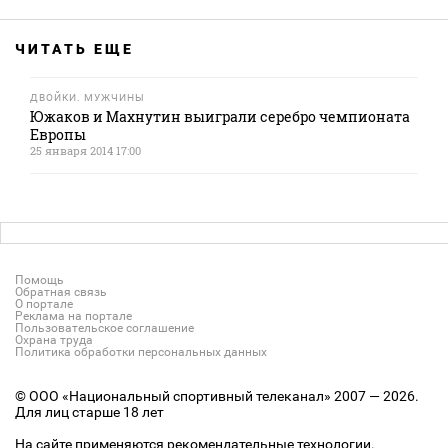
ЧИТАТЬ ЕЩЕ
ДВОЙКИ. МУЖЧИНЫ
Южаков и Махнутин выиграли серебро чемпионата
Европы
25 января 2014 17:00
Помощь
Обратная связь
О портале
Реклама на портале
Пользовательское соглашение
Охрана труда
Политика обработки персональных данных
© ООО «Национальный спортивный телеканал» 2007 — 2026.
Для лиц старше 18 лет
На сайте применяются рекомендательные технологии.