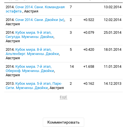
2014.
Сочи 2014. Сани. Командная
7
13.02.2014
эстафета
, Австрия
2014.
Сочи 2014. Сани. Двойки (м)
,
2
+0.522
12.02.2014
Австрия
2014.
Кубок мира. 9-й этап,
3
+0.079
25.01.2014
Сигулда. Мужчины. Двойки
,
Австрия
2014.
Кубок мира. 8-й этап,
5
+0.420
18.01.2014
Альтенберг. Мужчины. Двойки
,
Австрия
2014.
Кубок мира. 7-й этап,
14
+1.658
11.01.2014
Оберхоф. Мужчины. Двойки
,
Австрия
2013.
Кубок мира. 5-й этап, Парк-
2
+0.162
14.12.2013
Сити. Мужчины. Двойки
, Австрия
ЕЩЕ
Комментировать