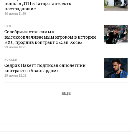
попал в ДТП в Татарстане, есть
пострадавшие
30 июля 11:39
НХЛ
Селебрини стал самым
высокооплачиваемым игроком в истории
НХЛ, продлив контракт с «Сан‑Хосе»
29 июля 18:23
ХОККЕЙ
Седрик Пакетт подписал однолетний
контракт с «Авангардом»
29 июля 12:02
ЕЩЕ