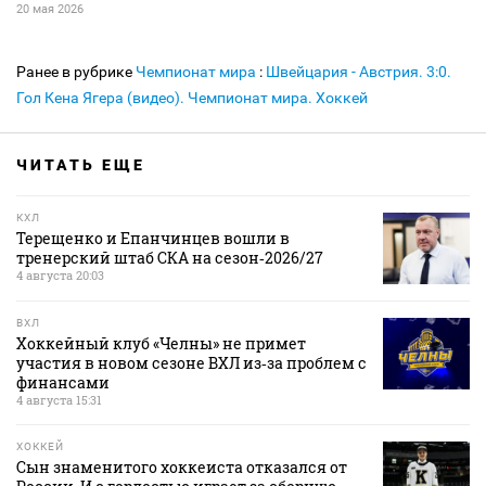
20 мая 2026
Ранее в рубрике
Чемпионат мира
:
Швейцария - Австрия. 3:0.
Гол Кена Ягера (видео). Чемпионат мира. Хоккей
ЧИТАТЬ ЕЩЕ
КХЛ
Терещенко и Епанчинцев вошли в
тренерский штаб СКА на сезон‑2026/27
4 августа 20:03
ВХЛ
Хоккейный клуб «Челны» не примет
участия в новом сезоне ВХЛ из‑за проблем с
финансами
4 августа 15:31
ХОККЕЙ
Сын знаменитого хоккеиста отказался от