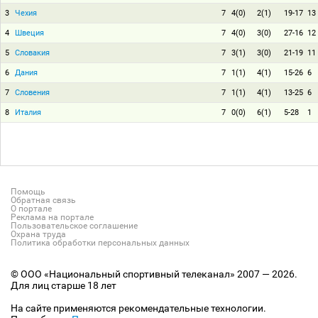
3
Чехия
7
4(0)
2(1)
19-17
13
4
Швеция
7
4(0)
3(0)
27-16
12
5
Словакия
7
3(1)
3(0)
21-19
11
6
Дания
7
1(1)
4(1)
15-26
6
7
Словения
7
1(1)
4(1)
13-25
6
8
Италия
7
0(0)
6(1)
5-28
1
Помощь
Обратная связь
О портале
Реклама на портале
Пользовательское соглашение
Охрана труда
Политика обработки персональных данных
© ООО «Национальный спортивный телеканал» 2007 — 2026.
Для лиц старше 18 лет
На сайте применяются рекомендательные технологии.