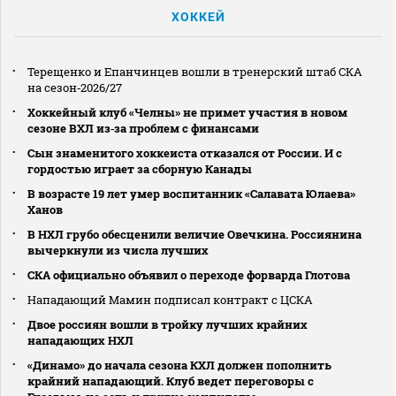
ХОККЕЙ
Терещенко и Епанчинцев вошли в тренерский штаб СКА
на сезон‑2026/27
Хоккейный клуб «Челны» не примет участия в новом
сезоне ВХЛ из‑за проблем с финансами
Сын знаменитого хоккеиста отказался от России. И с
гордостью играет за сборную Канады
В возрасте 19 лет умер воспитанник «Салавата Юлаева»
Ханов
В НХЛ грубо обесценили величие Овечкина. Россиянина
вычеркнули из числа лучших
СКА официально объявил о переходе форварда Глотова
Нападающий Мамин подписал контракт с ЦСКА
Двое россиян вошли в тройку лучших крайних
нападающих НХЛ
«Динамо» до начала сезона КХЛ должен пополнить
крайний нападающий. Клуб ведет переговоры с