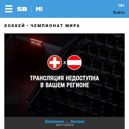
Войти
ХОККЕЙ
ЧЕМПИОНАТ МИРА
Швейцария
-
Австрия
матч-центр