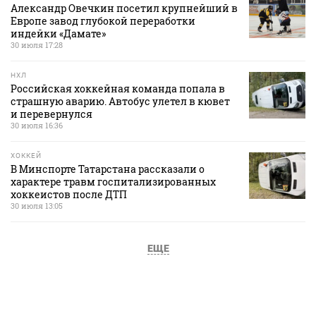
Александр Овечкин посетил крупнейший в
Европе завод глубокой переработки
индейки «Дамате»
30 июля 17:28
НХЛ
Российская хоккейная команда попала в
страшную аварию. Автобус улетел в кювет
и перевернулся
30 июля 16:36
ХОККЕЙ
В Минспорте Татарстана рассказали о
характере травм госпитализированных
хоккеистов после ДТП
30 июля 13:05
ЕЩЕ