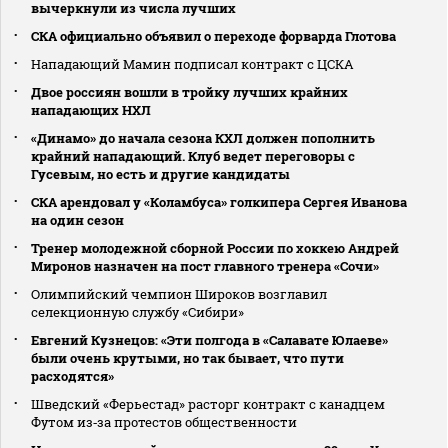
вычеркнули из числа лучших
СКА официально объявил о переходе форварда Глотова
Нападающий Мамин подписал контракт с ЦСКА
Двое россиян вошли в тройку лучших крайних
нападающих НХЛ
«Динамо» до начала сезона КХЛ должен пополнить
крайний нападающий. Клуб ведет переговоры с
Гусевым, но есть и другие кандидаты
СКА арендовал у «Коламбуса» голкипера Сергея Иванова
на один сезон
Тренер молодежной сборной России по хоккею Андрей
Миронов назначен на пост главного тренера «Сочи»
Олимпийский чемпион Широков возглавил
селекционную службу «Сибири»
Евгений Кузнецов: «Эти полгода в «Салавате Юлаеве»
были очень крутыми, но так бывает, что пути
расходятся»
Шведский «Ферьестад» расторг контракт с канадцем
Футом из‑за протестов общественности