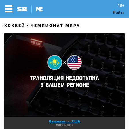
Войти
ХОККЕЙ
ЧЕМПИОНАТ МИРА
Казахстан
-
США
матч-центр