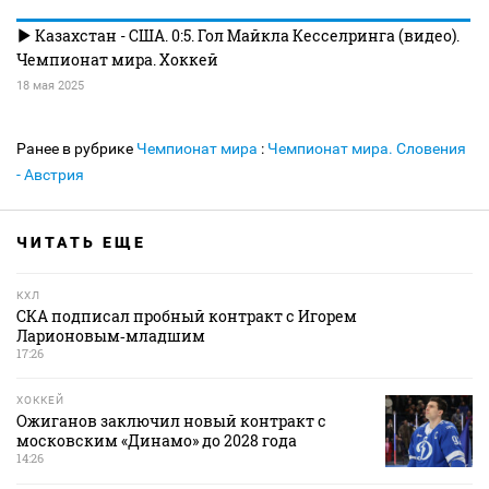
Казахстан - США. 0:5. Гол Майкла Кесселринга (видео).
Чемпионат мира. Хоккей
18 мая 2025
Ранее в рубрике
Чемпионат мира
:
Чемпионат мира. Словения
- Австрия
ЧИТАТЬ ЕЩЕ
КХЛ
СКА подписал пробный контракт с Игорем
Ларионовым‑младшим
17:26
ХОККЕЙ
Ожиганов заключил новый контракт с
московским «Динамо» до 2028 года
14:26