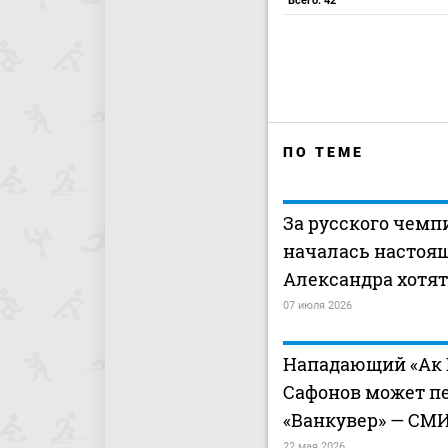
Всего: 42
ПО ТЕМЕ
За русского чемп
началась настоящ
Александра хотят
07 июля 2026
Нападающий «Ак 
Сафонов может п
«Ванкувер» — СМ
22 мая 2026