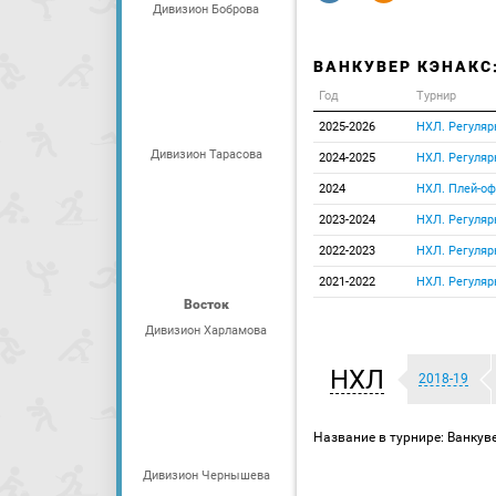
Дивизион Боброва
ВАНКУВЕР КЭНАКС
Год
Турнир
2025-2026
НХЛ. Регуляр
Дивизион Тарасова
2024-2025
НХЛ. Регуляр
2024
НХЛ. Плей-о
2023-2024
НХЛ. Регуляр
2022-2023
НХЛ. Регуляр
2021-2022
НХЛ. Регуляр
Восток
Дивизион Харламова
НХЛ
2018-19
Название в турнире: Ванкуве
Дивизион Чернышева