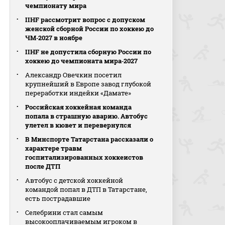
чемпионату мира
IIHF рассмотрит вопрос с допуском
женской сборной России по хоккею до
ЧМ‑2027 в ноябре
IIHF не допустила сборную России по
хоккею до чемпионата мира‑2027
Александр Овечкин посетил
крупнейший в Европе завод глубокой
переработки индейки «Дамате»
Российская хоккейная команда
попала в страшную аварию. Автобус
улетел в кювет и перевернулся
В Минспорте Татарстана рассказали о
характере травм
госпитализированных хоккеистов
после ДТП
Автобус с детской хоккейной
командой попал в ДТП в Татарстане,
есть пострадавшие
Селебрини стал самым
высокооплачиваемым игроком в