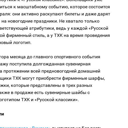
виться к масштабному событию, которое состоится
раля: они активно раскупают билеты и даже дарят
у на новогодние праздники. Не хватало только
тветствующей атрибутики, ведь у каждой «Русской
ой фирменный стиль, а у ТХК на время проведения
новый логотип.
лтора месяца до главного спортивного события
одажу поступила долгожданная сувенирная
На протяжении всей предновогодней домашней
ьщики ТХК могут приобрести фирменные шарфы,
жки, которые представлены в трех разных
акже в продаже есть сувенирные шайбы с
оготипом ТХК и «Русской классики».
ли