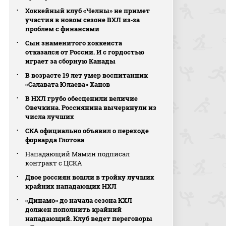
Хоккейный клуб «Челны» не примет
участия в новом сезоне ВХЛ из‑за
проблем с финансами
Сын знаменитого хоккеиста
отказался от России. И с гордостью
играет за сборную Канады
В возрасте 19 лет умер воспитанник
«Салавата Юлаева» Ханов
В НХЛ грубо обесценили величие
Овечкина. Россиянина вычеркнули из
числа лучших
СКА официально объявил о переходе
форварда Глотова
Нападающий Мамин подписал
контракт с ЦСКА
Двое россиян вошли в тройку лучших
крайних нападающих НХЛ
«Динамо» до начала сезона КХЛ
должен пополнить крайний
нападающий. Клуб ведет переговоры