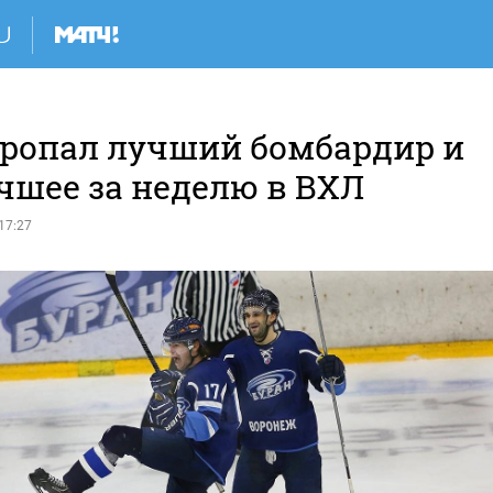
пропал лучший бомбардир и
чшее за неделю в ВХЛ
17:27