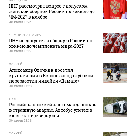
ЖЕНЩИНЫ
IIHF рассмотрит вопрос с допуском
женской сборной России по хоккею до
ЧМ‑2027 в ноябре
30 июля 18:34
ЧЕМПИОНАТ МИРА
IIHF не допустила сборную России по
хоккею до чемпионата мира‑2027
30 июля 18:12
ХОККЕЙ
Александр Овечкин посетил
крупнейший в Европе завод глубокой
переработки индейки «Дамате»
30 июля 17:28
НХЛ
Российская хоккейная команда попала
в страшную аварию. Автобус улетел в
кювет и перевернулся
30 июля 16:36
ХОККЕЙ