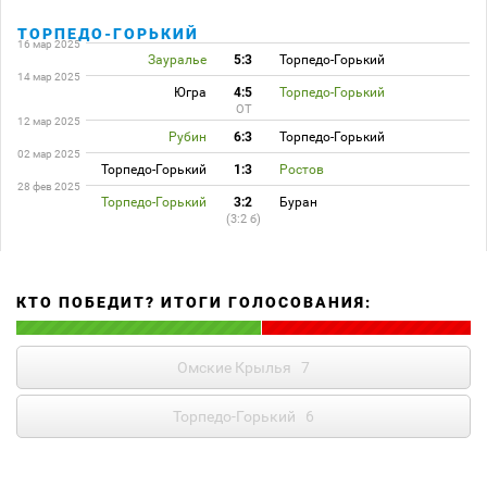
ТОРПЕДО-ГОРЬКИЙ
16 мар 2025
Зауралье
5:3
Торпедо-Горький
14 мар 2025
Югра
4:5
Торпедо-Горький
ОТ
12 мар 2025
Рубин
6:3
Торпедо-Горький
02 мар 2025
Торпедо-Горький
1:3
Ростов
28 фев 2025
Торпедо-Горький
3:2
Буран
(3:2 б)
КТО ПОБЕДИТ? ИТОГИ ГОЛОСОВАНИЯ:
Омские Крылья
7
Торпедо-Горький
6