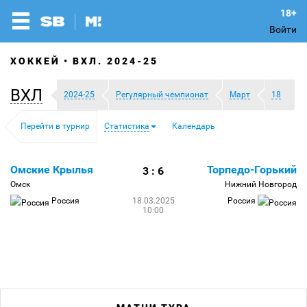
Войти
ХОККЕЙ
ВХЛ. 2024-25
ВХЛ
2024-25
Регулярный чемпионат
Март
18
Перейти в турнир
Статистика
Календарь
Омские Крылья
Торпедо-Горький
3 : 6
Омск
Нижний Новгород
Россия
18.03.2025
Россия
10:00