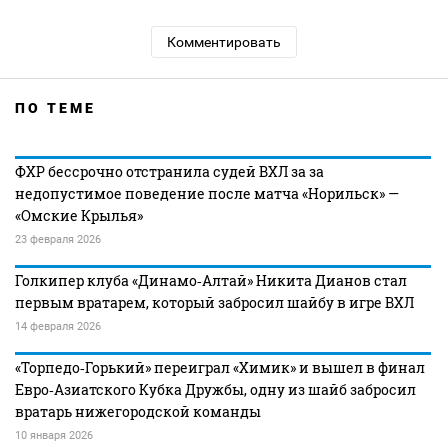
Комментировать
ПО ТЕМЕ
ФХР бессрочно отстранила судей ВХЛ за за
недопустимое поведение после матча «Норильск» —
«Омские Крылья»
23 февраля 2026
Голкипер клуба «Динамо‑Алтай» Никита Дианов стал
первым вратарем, который забросил шайбу в игре ВХЛ
14 февраля 2026
«Торпедо‑Горький» переиграл «Химик» и вышел в финал
Евро‑Азиатского Кубка Дружбы, одну из шайб забросил
вратарь нижегородской команды
10 января 2026