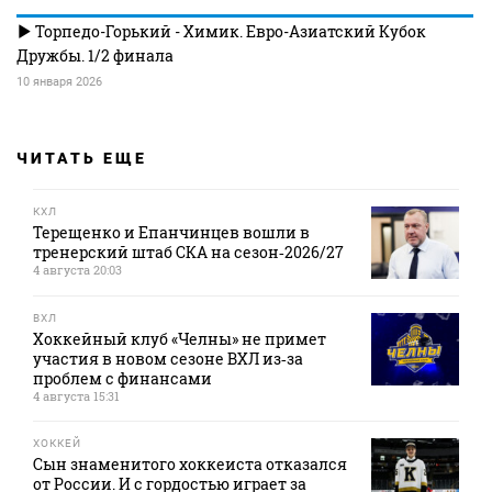
Торпедо-Горький - Химик. Евро-Азиатский Кубок
Дружбы. 1/2 финала
10 января 2026
ЧИТАТЬ ЕЩЕ
КХЛ
Терещенко и Епанчинцев вошли в
тренерский штаб СКА на сезон‑2026/27
4 августа 20:03
ВХЛ
Хоккейный клуб «Челны» не примет
участия в новом сезоне ВХЛ из‑за
проблем с финансами
4 августа 15:31
ХОККЕЙ
Сын знаменитого хоккеиста отказался
от России. И с гордостью играет за