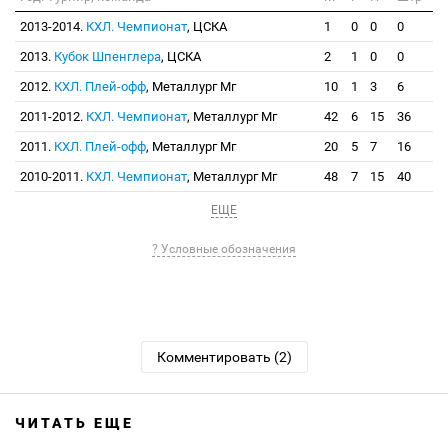
2013-2014.
КХЛ. Чемпионат
, ЦСКА
1
0
0
0
2013.
Кубок Шпенглера
, ЦСКА
2
1
0
0
2012.
КХЛ. Плей-офф
, Металлург Мг
10
1
3
6
2011-2012.
КХЛ. Чемпионат
, Металлург Мг
42
6
15
36
2011.
КХЛ. Плей-офф
, Металлург Мг
20
5
7
16
2010-2011.
КХЛ. Чемпионат
, Металлург Мг
48
7
15
40
ЕЩЕ
? Условные обозначения
Комментировать (2)
ЧИТАТЬ ЕЩЕ