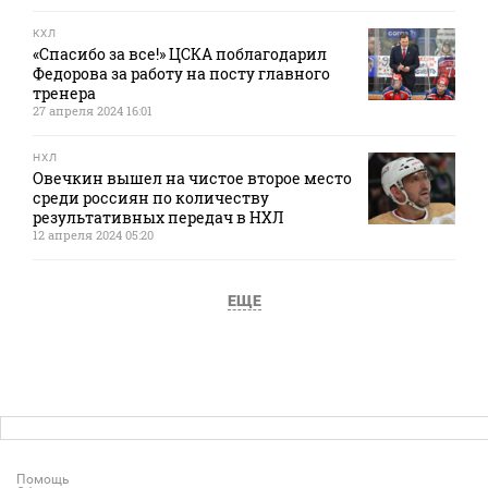
КХЛ
«Спасибо за все!» ЦСКА поблагодарил
Федорова за работу на посту главного
тренера
27 апреля 2024 16:01
НХЛ
Овечкин вышел на чистое второе место
среди россиян по количеству
результативных передач в НХЛ
12 апреля 2024 05:20
ЕЩЕ
Помощь