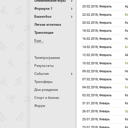
Олимпийские игры
23.02.2018, Февраль
А
Формула-1
22.02.2018, Февраль
В
Баскетбол
20.02.2018, Февраль
К
Легкая атлетика
18.02.2018, Февраль
К
Трансляции
16.02.2018, Февраль
Н
Еще...
14.02.2018, Февраль
Б
12.02.2018, Февраль
А
Телепрограмма
10.02.2018, Февраль
Р
Результаты
09.02.2018, Февраль
Н
События
07.02.2018, Февраль
Ч
Трансферы
04.02.2018, Февраль
К
Дни рождения
02.02.2018, Февраль
К
Спорт и бизнес
31.01.2018, Январь
К
Форум
26.01.2018, Январь
Э
25.01.2018, Январь
К
23.01.2018, Январь
К