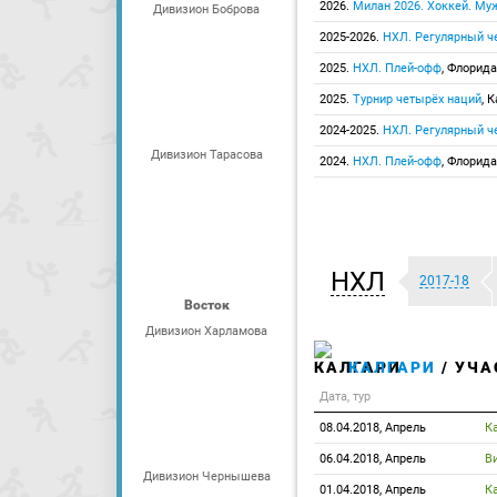
2026.
Милан 2026. Хоккей. М
Дивизион Боброва
2025-2026.
НХЛ. Регулярный ч
2025.
НХЛ. Плей-офф
, Флорида
2025.
Турнир четырёх наций
, 
2024-2025.
НХЛ. Регулярный ч
Дивизион Тарасова
2024.
НХЛ. Плей-офф
, Флорида
НХЛ
2017-18
Восток
Дивизион Харламова
КАЛГАРИ
/ УЧА
Дата, тур
08.04.2018, Апрель
К
06.04.2018, Апрель
В
Дивизион Чернышева
01.04.2018, Апрель
К