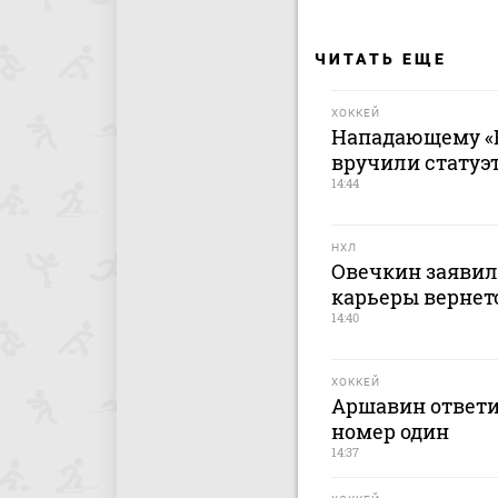
ЧИТАТЬ ЕЩЕ
ХОККЕЙ
Нападающему «
вручили статуэ
14:44
НХЛ
Овечкин заявил
карьеры вернет
14:40
ХОККЕЙ
Аршавин ответи
номер один
14:37