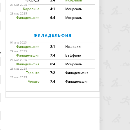
Флорида
2:4
Монреаль
29 мар 2025
Каролина
4:1
Монреаль
28 мар 2025
Филадельфия
6:4
Монреаль
ФИЛАДЕЛЬФИЯ
01 апр 2025
Филадельфия
2:1
Нэшвилл
29 мар 2025
е
Филадельфия
7:4
Баффало
28 мар 2025
Филадельфия
6:4
Монреаль
26 мар 2025
Торонто
7:2
Филадельфия
23 мар 2025
Чикаго
7:4
Филадельфия