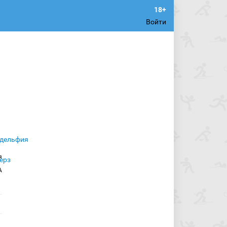
Войти
я