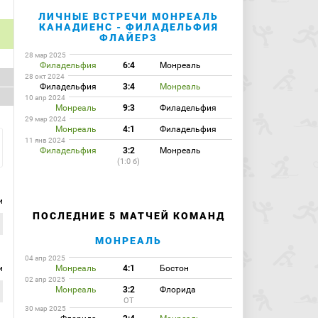
ЛИЧНЫЕ ВСТРЕЧИ МОНРЕАЛЬ
КАНАДИЕНС - ФИЛАДЕЛЬФИЯ
ФЛАЙЕРЗ
28 мар 2025
Филадельфия
6:4
Монреаль
28 окт 2024
Филадельфия
3:4
Монреаль
10 апр 2024
Монреаль
9:3
Филадельфия
29 мар 2024
Монреаль
4:1
Филадельфия
11 янв 2024
Филадельфия
3:2
Монреаль
(1:0 б)
и
ПОСЛЕДНИЕ 5 МАТЧЕЙ КОМАНД
МОНРЕАЛЬ
04 апр 2025
и
Монреаль
4:1
Бостон
02 апр 2025
Монреаль
3:2
Флорида
ОТ
30 мар 2025