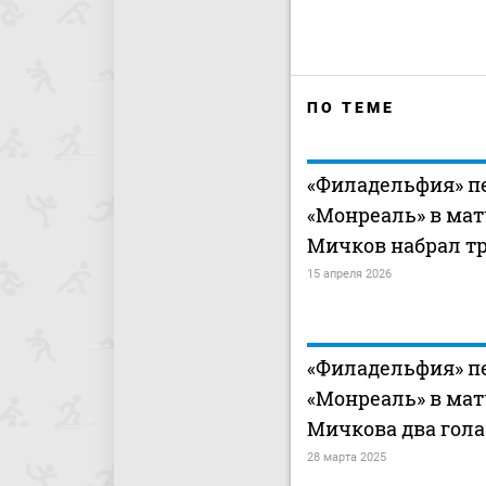
ПО ТЕМЕ
«Филадельфия» п
«Монреаль» в мат
Мичков набрал тр
15 апреля 2026
«Филадельфия» п
«Монреаль» в мат
Мичкова два гола
28 марта 2025