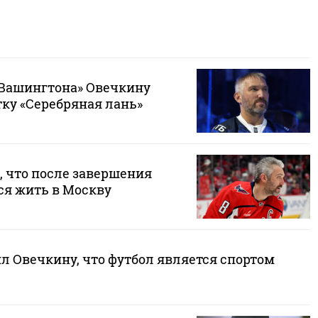
Вашингтона» Овечкину
тку «Серебряная лань»
, что после завершения
ся жить в Москву
л Овечкину, что футбол является спортом