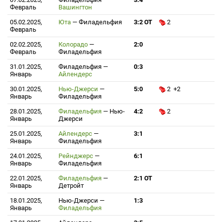
Февраль
Вашингтон
05.02.2025,
Юта
—
Филадельфия
3:2 ОТ
2
Февраль
02.02.2025,
Колорадо
—
2:0
Февраль
Филадельфия
31.01.2025,
Филадельфия
—
0:3
Январь
Айлендерс
30.01.2025,
Нью-Джерси
—
5:0
2 +2
Январь
Филадельфия
28.01.2025,
Филадельфия
—
Нью-
4:2
2
Январь
Джерси
25.01.2025,
Айлендерс
—
3:1
Январь
Филадельфия
24.01.2025,
Рейнджерс
—
6:1
Январь
Филадельфия
22.01.2025,
Филадельфия
—
2:1 ОТ
Январь
Детройт
18.01.2025,
Нью-Джерси
—
1:3
Январь
Филадельфия