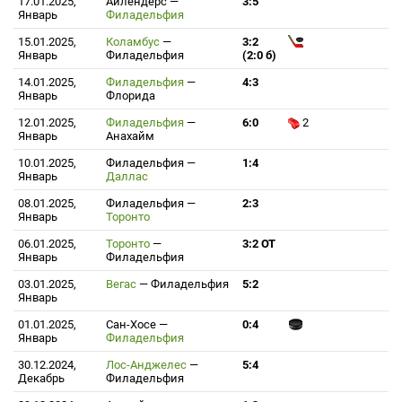
17.01.2025,
Айлендерс
—
3:5
Январь
Филадельфия
15.01.2025,
Коламбус
—
3:2
Январь
Филадельфия
(2:0 б)
14.01.2025,
Филадельфия
—
4:3
Январь
Флорида
12.01.2025,
Филадельфия
—
6:0
2
Январь
Анахайм
10.01.2025,
Филадельфия
—
1:4
Январь
Даллас
08.01.2025,
Филадельфия
—
2:3
Январь
Торонто
06.01.2025,
Торонто
—
3:2 ОТ
Январь
Филадельфия
03.01.2025,
Вегас
—
Филадельфия
5:2
Январь
01.01.2025,
Сан-Хосе
—
0:4
Январь
Филадельфия
30.12.2024,
Лос-Анджелес
—
5:4
Декабрь
Филадельфия