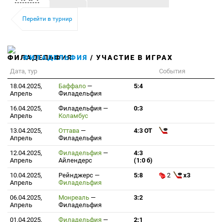
Перейти в турнир
ФИЛАДЕЛЬФИЯ
/ УЧАСТИЕ В ИГРАХ
Дата, тур
События
18.04.2025,
Баффало
—
5:4
Апрель
Филадельфия
16.04.2025,
Филадельфия
—
0:3
Апрель
Коламбус
13.04.2025,
Оттава
—
4:3 ОТ
Апрель
Филадельфия
12.04.2025,
Филадельфия
—
4:3
Апрель
Айлендерс
(1:0 б)
10.04.2025,
Рейнджерс
—
5:8
2
x3
Апрель
Филадельфия
06.04.2025,
Монреаль
—
3:2
Апрель
Филадельфия
01.04.2025,
Филадельфия
—
2:1