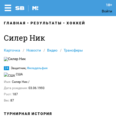
Войти
ГЛАВНАЯ
РЕЗУЛЬТАТЫ
ХОККЕЙ
Силер Ник
Карточка
Новости
Видео
Трансферы
24
Защитник,
Филадельфия
США
Имя:
Силер Ник
/
Дата рождения:
03.06.1993
Рост:
187
Вес:
87
ТУРНИРНАЯ ИСТОРИЯ