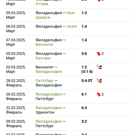
Март
Оттава
09.03.2025,
Филадельфия
—
Нью-
1:3
Март
Джерси
08.03.2025,
Филадельфия
—
Сиэтл
1:4
Март
07.03.2025,
Филадельфия
—
1:4
Март
Виннипег
05.03.2025,
Филадельфия
—
3:6
2
Март
Калгари
02.03.2025,
Виннипег
—
1:2
Март
Филадельфия
(0:1 б)
28.02.2025,
Питтсбург
—
5:4 ОТ
Февраль
Филадельфия
26.02.2025,
Филадельфия
—
6:1
2
Февраль
Питтсбург
22.02.2025,
Филадельфия
—
6:3
Февраль
Эдмонтон
09.02.2025,
Филадельфия
—
3:2
Февраль
Питтсбург
07.02.2025,
Филадельфия
—
3:4