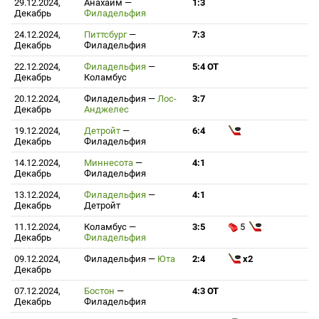
29.12.2024,
Анахайм
—
1:3
Декабрь
Филадельфия
24.12.2024,
Питтсбург
—
7:3
Декабрь
Филадельфия
22.12.2024,
Филадельфия
—
5:4 ОТ
Декабрь
Коламбус
20.12.2024,
Филадельфия
—
Лос-
3:7
Декабрь
Анджелес
19.12.2024,
Детройт
—
6:4
Декабрь
Филадельфия
14.12.2024,
Миннесота
—
4:1
Декабрь
Филадельфия
13.12.2024,
Филадельфия
—
4:1
Декабрь
Детройт
11.12.2024,
Коламбус
—
3:5
5
Декабрь
Филадельфия
09.12.2024,
Филадельфия
—
Юта
2:4
x2
Декабрь
07.12.2024,
Бостон
—
4:3 ОТ
Декабрь
Филадельфия