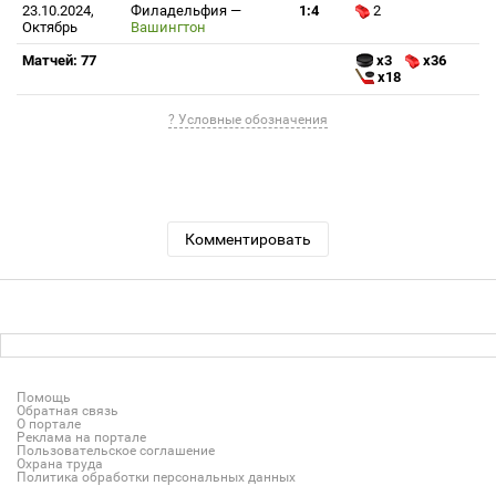
23.10.2024,
Филадельфия
—
1:4
2
Октябрь
Вашингтон
Матчей: 77
x3
x36
x18
? Условные обозначения
Комментировать
Помощь
Обратная связь
О портале
Реклама на портале
Пользовательское соглашение
Охрана труда
Политика обработки персональных данных