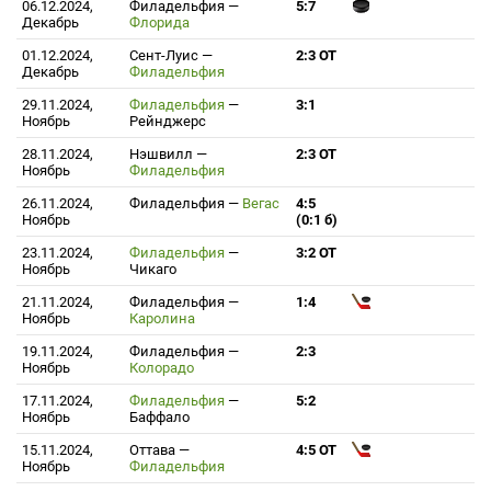
06.12.2024,
Филадельфия
—
5:7
Декабрь
Флорида
01.12.2024,
Сент-Луис
—
2:3 ОТ
Декабрь
Филадельфия
29.11.2024,
Филадельфия
—
3:1
Ноябрь
Рейнджерс
28.11.2024,
Нэшвилл
—
2:3 ОТ
Ноябрь
Филадельфия
26.11.2024,
Филадельфия
—
Вегас
4:5
Ноябрь
(0:1 б)
23.11.2024,
Филадельфия
—
3:2 ОТ
Ноябрь
Чикаго
21.11.2024,
Филадельфия
—
1:4
Ноябрь
Каролина
19.11.2024,
Филадельфия
—
2:3
Ноябрь
Колорадо
17.11.2024,
Филадельфия
—
5:2
Ноябрь
Баффало
15.11.2024,
Оттава
—
4:5 ОТ
Ноябрь
Филадельфия