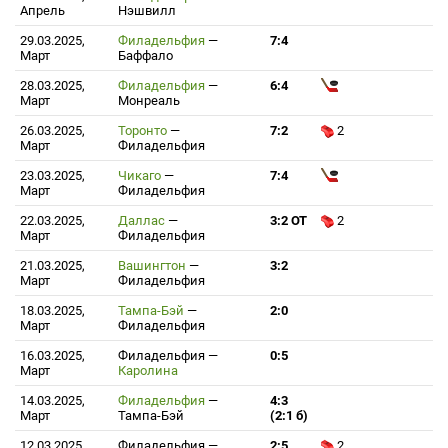
Апрель
Нэшвилл
29.03.2025,
Филадельфия
—
7:4
Март
Баффало
28.03.2025,
Филадельфия
—
6:4
Март
Монреаль
26.03.2025,
Торонто
—
7:2
2
Март
Филадельфия
23.03.2025,
Чикаго
—
7:4
Март
Филадельфия
22.03.2025,
Даллас
—
3:2 ОТ
2
Март
Филадельфия
21.03.2025,
Вашингтон
—
3:2
Март
Филадельфия
18.03.2025,
Тампа-Бэй
—
2:0
Март
Филадельфия
16.03.2025,
Филадельфия
—
0:5
Март
Каролина
14.03.2025,
Филадельфия
—
4:3
Март
Тампа-Бэй
(2:1 б)
12.03.2025,
Филадельфия
—
2:5
2