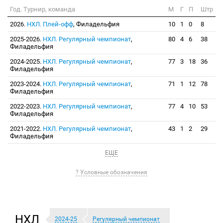
Год. Турнир, команда
М
Г
П
Штр
2026.
НХЛ. Плей-офф
, Филадельфия
10
1
0
8
2025-2026.
НХЛ. Регулярный чемпионат
,
80
4
6
38
Филадельфия
2024-2025.
НХЛ. Регулярный чемпионат
,
77
3
18
36
Филадельфия
2023-2024.
НХЛ. Регулярный чемпионат
,
71
1
12
78
Филадельфия
2022-2023.
НХЛ. Регулярный чемпионат
,
77
4
10
53
Филадельфия
2021-2022.
НХЛ. Регулярный чемпионат
,
43
1
2
29
Филадельфия
ЕЩЕ
? Условные обозначения
НХЛ
2024-25
Регулярный чемпионат