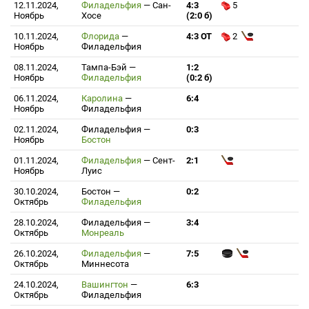
12.11.2024,
Филадельфия
—
Сан-
4:3
5
Ноябрь
Хосе
(2:0 б)
10.11.2024,
Флорида
—
4:3 ОТ
2
Ноябрь
Филадельфия
08.11.2024,
Тампа-Бэй
—
1:2
Ноябрь
Филадельфия
(0:2 б)
06.11.2024,
Каролина
—
6:4
Ноябрь
Филадельфия
02.11.2024,
Филадельфия
—
0:3
Ноябрь
Бостон
01.11.2024,
Филадельфия
—
Сент-
2:1
Ноябрь
Луис
30.10.2024,
Бостон
—
0:2
Октябрь
Филадельфия
28.10.2024,
Филадельфия
—
3:4
Октябрь
Монреаль
26.10.2024,
Филадельфия
—
7:5
Октябрь
Миннесота
24.10.2024,
Вашингтон
—
6:3
Октябрь
Филадельфия