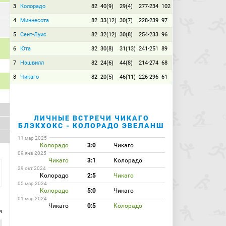
3
Колорадо
82
40(9)
29(4)
277-234
102
4
Миннесота
82
33(12)
30(7)
228-239
97
5
Сент-Луис
82
32(12)
30(8)
254-233
96
6
Юта
82
30(8)
31(13)
241-251
89
7
Нэшвилл
82
24(6)
44(8)
214-274
68
8
Чикаго
82
20(5)
46(11)
226-296
61
ЛИЧНЫЕ ВСТРЕЧИ ЧИКАГО
БЛЭКХОКС - КОЛОРАДО ЭВЕЛАНШ
11 мар 2025
Колорадо
3:0
Чикаго
09 янв 2025
Чикаго
3:1
Колорадо
29 окт 2024
Колорадо
2:5
Чикаго
05 мар 2024
Колорадо
5:0
Чикаго
01 мар 2024
Чикаго
0:5
Колорадо
и