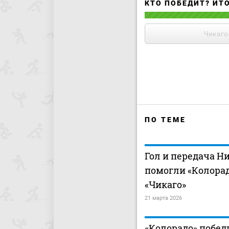
КТО ПОБЕДИТ? ИТ
Чикаго
ПО ТЕМЕ
Гол и передача 
помогли «Колорад
«Чикаго»
21 марта 2026
«Колорадо» побед