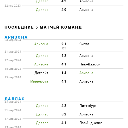
Даллас
4:2
Аризона
22 янв 2023
Даллас
4:0
Аризона
ПОСЛЕДНИЕ 5 МАТЧЕЙ КОМАНД
АРИЗОНА
23 мар 2024
Аризона
2:1
Сиэтл
ОТ
21 мар 2024
Даллас
5:2
Аризона
17 мар 2024
Аризона
4:1
Нью-Джерси
15 мар 2024
Детройт
1:4
Аризона
13 мар 2024
Миннесота
4:1
Аризона
ДАЛЛАС
23 мар 2024
Даллас
4:2
Питтсбург
21 мар 2024
Даллас
5:2
Аризона
17 мар 2024
Даллас
4:1
Лос-Анджелес
15 мар 2024