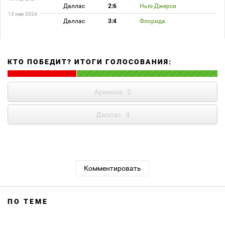
Даллас
2:6
Нью-Джерси
13 мар 2024
Даллас
3:4
Флорида
КТО ПОБЕДИТ? ИТОГИ ГОЛОСОВАНИЯ:
Аризона
2
Даллас
4
Комментировать
ПО ТЕМЕ