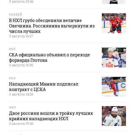
3 августа 23:46
ХОККЕЙ
В НХЛ грубо обесценили величие
Овечкина. Россиянина вычеркнули из
числа лучших
3 августа 16:17
КХЛ
СКА официально объявил о переходе
форварда Глотова
3 августа 15:06
КХЛ
Нападающий Мамин подписал
контракт с ЦСКА
3 августа 14:20
НХЛ
Двое россиян вошли в тройку лучших
крайних нападающих НХЛ
3 августа 07:40