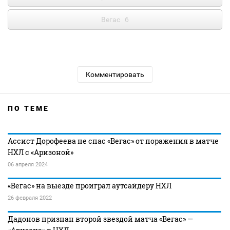
Вегас
6
Комментировать
ПО ТЕМЕ
Ассист Дорофеева не спас «Вегас» от поражения в матче
НХЛ с «Аризоной»
06 апреля 2024
«Вегас» на выезде проиграл аутсайдеру НХЛ
26 февраля 2022
Дадонов признан второй звездой матча «Вегас» —