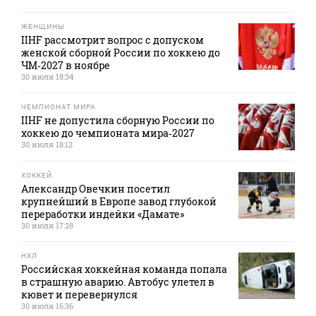
ЖЕНЩИНЫ
IIHF рассмотрит вопрос с допуском
женской сборной России по хоккею до
ЧМ‑2027 в ноябре
30 июля 18:34
ЧЕМПИОНАТ МИРА
IIHF не допустила сборную России по
хоккею до чемпионата мира‑2027
30 июля 18:12
ХОККЕЙ
Александр Овечкин посетил
крупнейший в Европе завод глубокой
переработки индейки «Дамате»
30 июля 17:28
НХЛ
Российская хоккейная команда попала
в страшную аварию. Автобус улетел в
кювет и перевернулся
30 июля 16:36