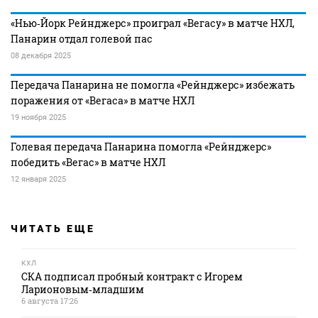
«Нью‑Йорк Рейнджерс» проиграл «Вегасу» в матче НХЛ,
Панарин отдал голевой пас
08 декабря 2025
Передача Панарина не помогла «Рейнджерс» избежать
поражения от «Вегаса» в матче НХЛ
19 ноября 2025
Голевая передача Панарина помогла «Рейнджерс»
победить «Вегас» в матче НХЛ
12 января 2025
ЧИТАТЬ ЕЩЕ
КХЛ
СКА подписал пробный контракт с Игорем
Ларионовым‑младшим
6 августа 17:26