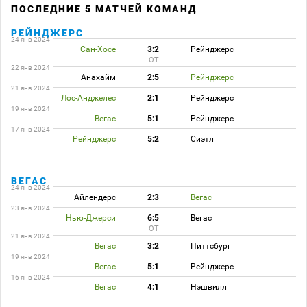
ПОСЛЕДНИЕ 5 МАТЧЕЙ КОМАНД
РЕЙНДЖЕРС
24 янв 2024
Сан-Хосе
3:2
Рейнджерс
ОТ
22 янв 2024
Анахайм
2:5
Рейнджерс
21 янв 2024
Лос-Анджелес
2:1
Рейнджерс
19 янв 2024
Вегас
5:1
Рейнджерс
17 янв 2024
Рейнджерс
5:2
Сиэтл
ВЕГАС
24 янв 2024
Айлендерс
2:3
Вегас
23 янв 2024
Нью-Джерси
6:5
Вегас
ОТ
21 янв 2024
Вегас
3:2
Питтсбург
19 янв 2024
Вегас
5:1
Рейнджерс
16 янв 2024
Вегас
4:1
Нэшвилл