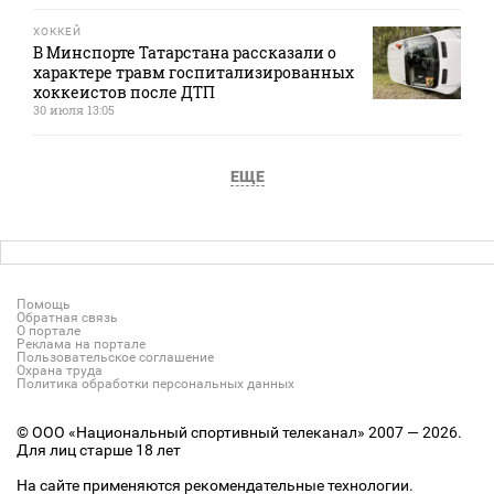
ХОККЕЙ
В Минспорте Татарстана рассказали о
характере травм госпитализированных
хоккеистов после ДТП
30 июля 13:05
ЕЩЕ
Помощь
Обратная связь
О портале
Реклама на портале
Пользовательское соглашение
Охрана труда
Политика обработки персональных данных
© ООО «Национальный спортивный телеканал» 2007 — 2026.
Для лиц старше 18 лет
На сайте применяются рекомендательные технологии.